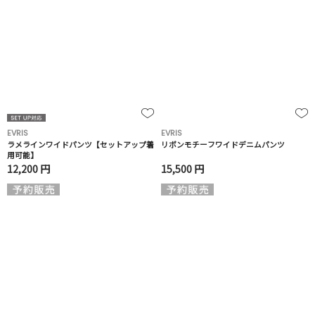
EVRIS
EVRIS
ラメラインワイドパンツ【セットアップ着
リボンモチーフワイドデニムパンツ
用可能】
12,200 円
15,500 円