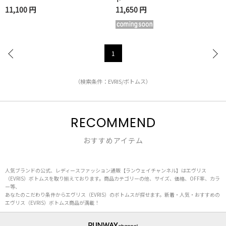
11,100 円
11,650 円
1
（検索条件：EVRIS/ボトムス）
RECOMMEND
おすすめアイテム
人気ブランドの公式、レディースファッション通販【ランウェイチャンネル】はエヴリス
（EVRIS）ボトムスを取り揃えております。商品カテゴリーの他、サイズ、価格、OFF率、カラ
ー等、
あなたのこだわり条件からエヴリス（EVRIS）のボトムスが探せます。新着・人気・おすすめの
エヴリス（EVRIS）ボトムス商品が満載！