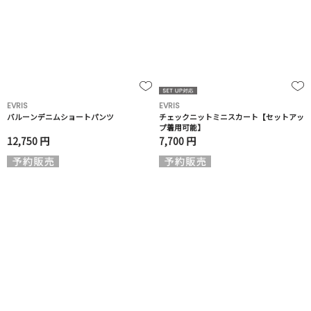
EVRIS
EVRIS
バルーンデニムショートパンツ
チェックニットミニスカート【セットアッ
プ着用可能】
12,750 円
7,700 円