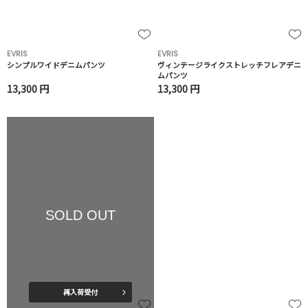
EVRIS
EVRIS
シンプルワイドデニムパンツ
ヴィンテージライクストレッチフレアデニ
ムパンツ
13,300 円
13,300 円
SOLD OUT
再入荷受付