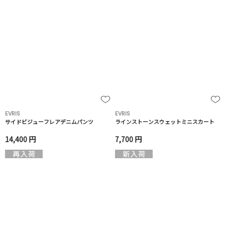
EVRIS
EVRIS
サイドビジューフレアデニムパンツ
ラインストーンスウェットミニスカート
14,400 円
7,700 円