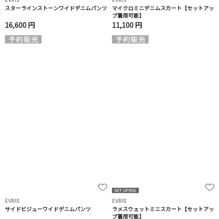
EVRIS
EVRIS
スターラインストーンワイドデニムパンツ
マイクロミニデニムスカート【セットアッ
プ着用可能】
16,600 円
11,100 円
EVRIS
EVRIS
サイドビジューワイドデニムパンツ
ラメスウェットミニスカート【セットアッ
プ着用可能】