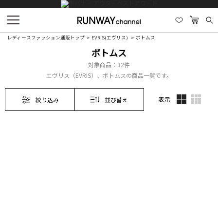
レディースファッション通販トップ
EVRIS(エヴリス)
ボトムス
ボトムス
対象商品：
32件
エヴリス（EVRIS）、ボトムスの商品一覧です。
表示
絞り込み
並び替え