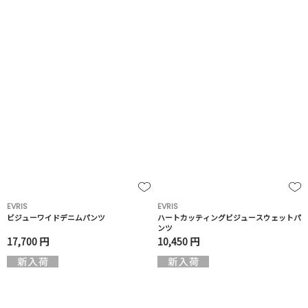
EVRIS
EVRIS
ビジューワイドデニムパンツ
ハートカッティングビジュースウェットパ
ンツ
17,700 円
10,450 円