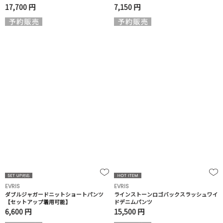
17,700 円
7,150 円
EVRIS
EVRIS
ダブルジャガードニットショートパンツ
ラインストーンロゴバックスラッシュワイ
【セットアップ着用可能】
ドデニムパンツ
6,600 円
15,500 円