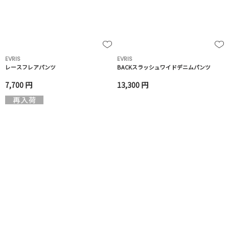
EVRIS
EVRIS
レースフレアパンツ
BACKスラッシュワイドデニムパンツ
7,700 円
13,300 円