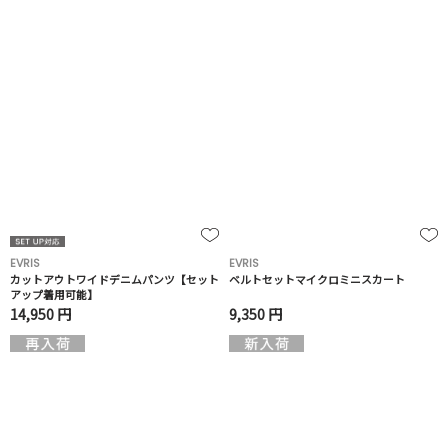
EVRIS
EVRIS
カットアウトワイドデニムパンツ【セット
ベルトセットマイクロミニスカート
アップ着用可能】
14,950 円
9,350 円