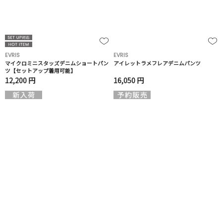
EVRIS
EVRIS
マイクロミニスタッズデニムショートパン
アイレットラメフレアデニムパンツ
ツ【セットアップ着用可能】
12,200 円
16,050 円