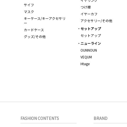
イヤリング
サイフ
つけ襟
マスク
イヤーカフ
キーケース/キーアクセサリ
アクセサリー/その他
ー
セットアップ
カードケース
セットアップ
グッズ/その他
ニューライン
OUNNOUN
VEQUM
Htage
FASHION CONTENTS
BRAND