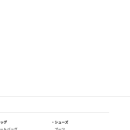
ッグ
シューズ
ートバッグ
ブーツ