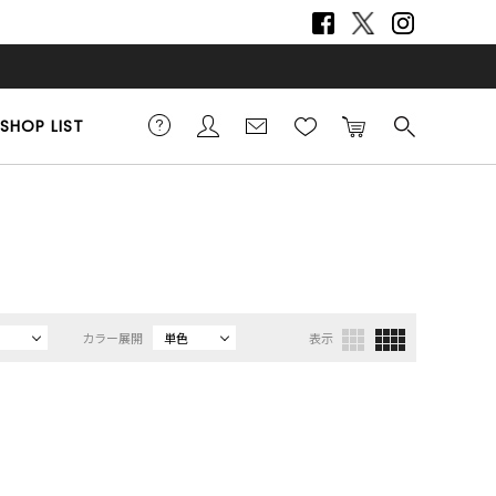
SHOP LIST
カラー展開
単色
表示