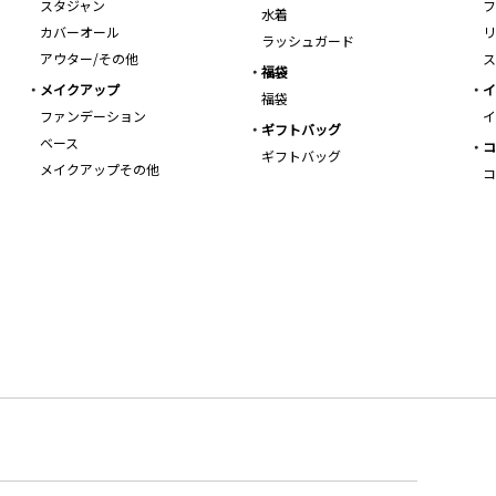
スタジャン
フ
水着
カバーオール
リ
ラッシュガード
アウター/その他
ス
福袋
メイクアップ
イ
福袋
ファンデーション
イ
ギフトバッグ
ベース
コ
ギフトバッグ
メイクアップその他
コ