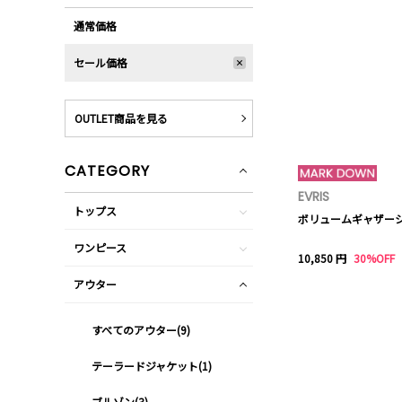
通常価格
セール価格
OUTLET商品を見る
CATEGORY
EVRIS
トップス
ボリュームギャザーシ
ワンピース
10,850 円
30%OFF
アウター
すべてのアウター(9)
テーラードジャケット(1)
ブルゾン(3)