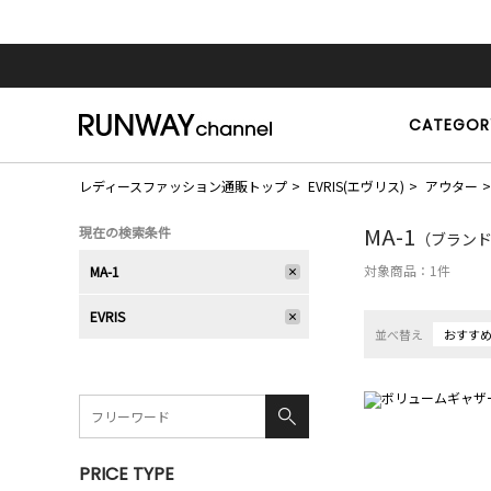
CATEGOR
レディースファッション通販トップ
EVRIS(エヴリス)
アウター
MA-1
現在の検索条件
（ブランド：E
対象商品：
1
件
MA-1
EVRIS
並べ替え
おすす
PRICE TYPE