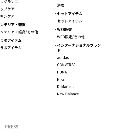
レグランス
浴衣
ップケア
セットアイテム
キンケア
セットアイテム
ンテリア・雑貨
WEB限定
ンテリア・雑貨/その他
WEB限定/その他
ラボアイテム
インターナショナルブラン
ラボアイテム
ド
adidas
CONVERSE
PUMA
NIKE
Dr.Martens
New Balance
PRESS