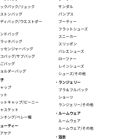
ックパック/リュック
サンダル
ストンバッグ
パンプス
ディバッグ/ウエストポー
ブーティー
フラットシューズ
ンドバッグ
スニーカー
ラッチバッグ
スリッポン
ッセンジャーバッグ
バレエシューズ
コバッグ/サブバッグ
ローファー
ごバッグ
レインシューズ
ョルダーバッグ
シューズ/その他
子
ランジェリー
ャップ
ブラ＆フルバック
ット
ショーツ
ットキャップ/ビーニー
ランジェリー/その他
ャスケット
ルームウェア
ンチング/ベレー帽
ルームウェア
ューティー
ルームウェア/その他
アケア
浴衣