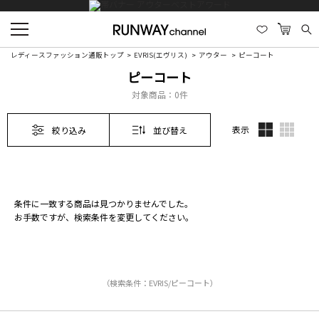
レディースファッション通販トップ
EVRIS(エヴリス)
アウター
ピーコート
ピーコート
対象商品：
0件
表示
絞り込み
並び替え
条件に一致する商品は見つかりませんでした。
お手数ですが、検索条件を変更してください。
（検索条件：EVRIS/ピーコート）