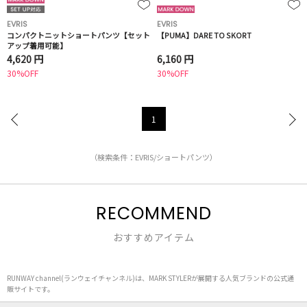
EVRIS
EVRIS
コンパクトニットショートパンツ【セット
【PUMA】DARE TO SKORT
アップ着用可能】
4,620 円
6,160 円
30%OFF
30%OFF
1
（検索条件：EVRIS/ショートパンツ）
RECOMMEND
おすすめアイテム
RUNWAY channel(ランウェイチャンネル)は、MARK STYLERが展開する人気ブランドの公式通
販サイトです。