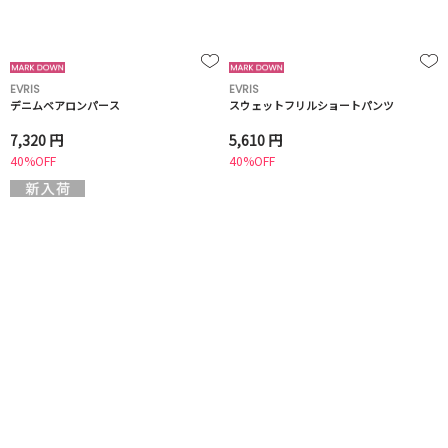
EVRIS
EVRIS
デニムベアロンパース
スウェットフリルショートパンツ
7,320 円
5,610 円
40%OFF
40%OFF