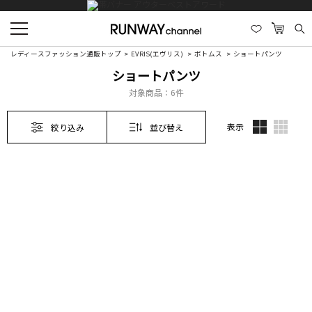
レディースファッション通販トップ
EVRIS(エヴリス)
ボトムス
ショートパンツ
ショートパンツ
対象商品：
6件
表示
絞り込み
並び替え