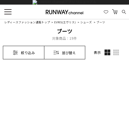
レディースファッション通販トップ
EVRIS(エヴリス)
シューズ
ブーツ
ブーツ
対象商品：
19件
表示
絞り込み
並び替え