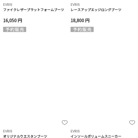
EVRIS
EVRIS
ファイクレザープラットフォームブーツ
レースアップエッジロングブーツ
16,050 円
18,800 円
EVRIS
EVRIS
オリジナルウエスタンブーツ
インソールボリュームスニーカー