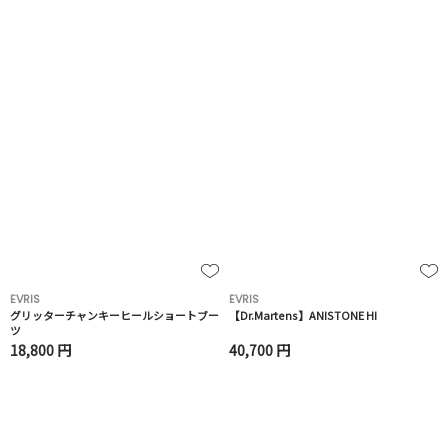
EVRIS
EVRIS
グリッターチャンキーヒールショートブー
【Dr.Martens】ANISTONE HI
ツ
18,800 円
40,700 円