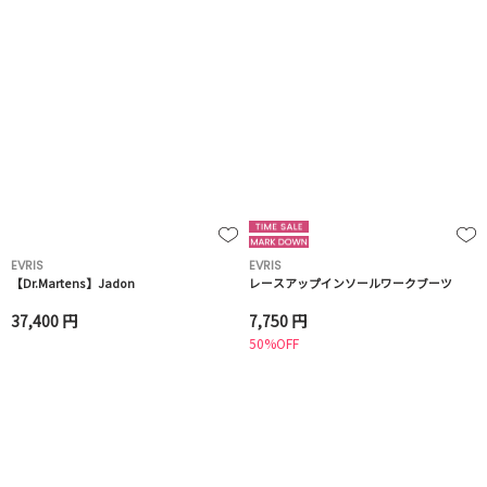
EVRIS
EVRIS
【Dr.Martens】Jadon
レースアップインソールワークブーツ
37,400 円
7,750 円
50%OFF