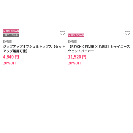
EVRIS
EVRIS
ジップアップオフショルトップス【セット
【PSYCHIC FEVER × EVRIS】シャイニース
アップ着用可能】
ウェットパーカー
4,840 円
11,520 円
20%OFF
20%OFF