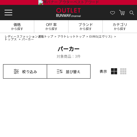
価格
OFF 率
ブランド
カテゴリ
から探す
から探す
から探す
から探す
レディースファッション通販トップ
アウトレットトップ
EVRIS(エヴリス)
トップス
パーカー
パーカー
対象商品：
3件
表示
絞り込み
並び替え