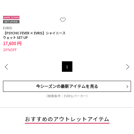
EVRIS
【PSYCHIC FEVER × EVRIS】シャイニース
ウェット SET UP
17,600 円
20%OFF
1
今シーズンの最新アイテムを見る
（検索条件：EVRIS/パーカー）
おすすめのアウトレットアイテム