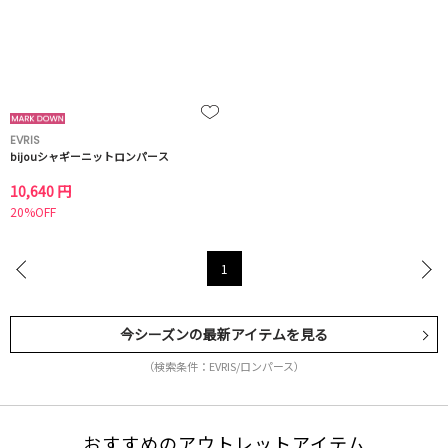
EVRIS
bijouシャギーニットロンパース
10,640 円
20%OFF
1
今シーズンの最新アイテムを見る
（検索条件：EVRIS/ロンパース）
おすすめのアウトレットアイテム