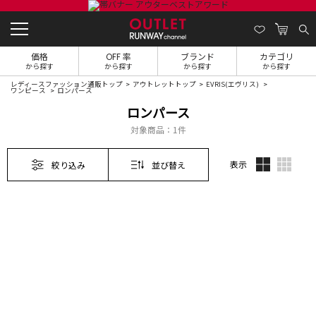
価格
OFF 率
ブランド
カテゴリ
から探す
から探す
から探す
から探す
レディースファッション通販トップ
アウトレットトップ
EVRIS(エヴリス)
ワンピース
ロンパース
ロンパース
対象商品：
1件
表示
絞り込み
並び替え