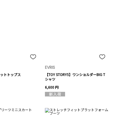
EVRIS
ットトップス
【TOY STORY5】ワンショルダーBIG T
シャツ
6,600 円