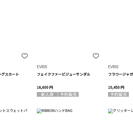
EVRIS
EVRIS
ングスカート
フェイクファービジューサンダル
フラワージャガ
16,600 円
10,450 円