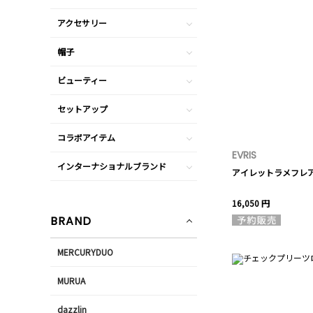
アクセサリー
帽子
ビューティー
セットアップ
コラボアイテム
EVRIS
インターナショナルブランド
アイレットラメフレ
16,050 円
BRAND
MERCURYDUO
MURUA
dazzlin