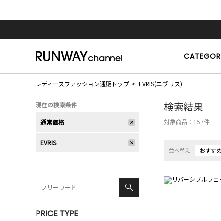
CATEGOR
レディースファッション通販トップ
EVRIS(エヴリス)
検索結果
現在の検索条件
対象商品：
157
件
通常価格
EVRIS
並べ替え
おすす
PRICE TYPE