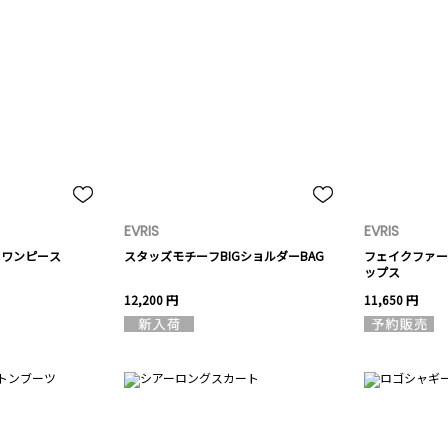
EVRIS
EVRIS
ニワンピース
スタッズモチーフBIGショルダーBAG
フェイクファー
ップス
12,200 円
11,650 円