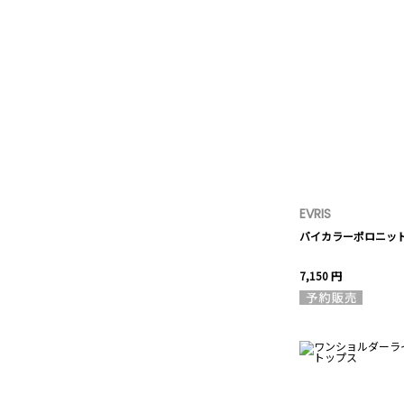
EVRIS
バイカラーポロニッ
7,150 円