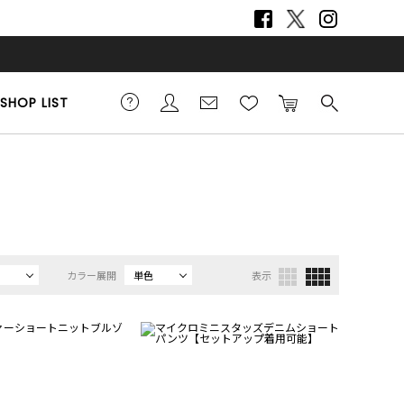
SHOP LIST
カラー展開
単色
表示