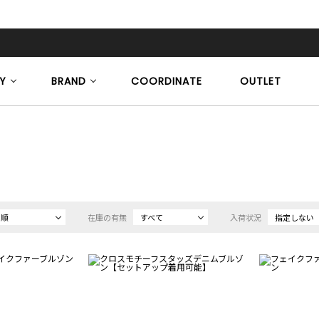
Y
BRAND
COORDINATE
OUTLET
め順
在庫の有無
すべて
入荷状況
指定しない