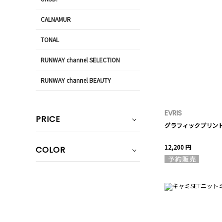
CALNAMUR
TONAL
RUNWAY channel SELECTION
RUNWAY channel BEAUTY
EVRIS
PRICE
グラフィックプリン
12,200 円
COLOR