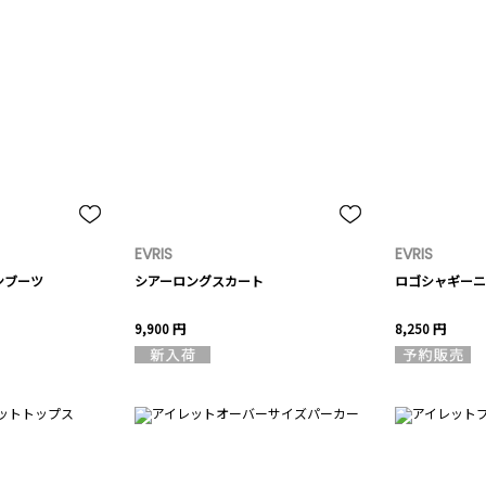
EVRIS
EVRIS
ンブーツ
シアーロングスカート
ロゴシャギーニ
9,900 円
8,250 円