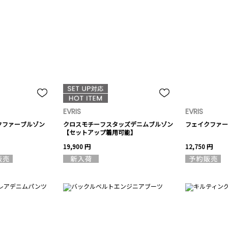
EVRIS
EVRIS
クファーブルゾン
クロスモチーフスタッズデニムブルゾン
フェイクファー
【セットアップ着用可能】
19,900 円
12,750 円