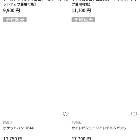
ットアップ着用可能】
プ着用可能】
9,900 円
11,100 円
EVRIS
EVRIS
ポケットハンドBAG
サイドビジューワイドデニムパンツ
12,750 円
17,700 円