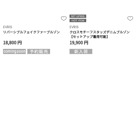
EVRIS
EVRIS
リバーシブルフェイクファーブルゾン
クロスモチーフスタッズデニムブルゾン
【セットアップ着用可能】
18,800 円
19,900 円