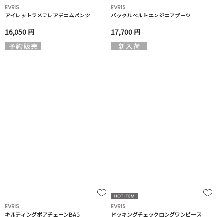
EVRIS
EVRIS
アイレットラメフレアデニムパンツ
バックルベルトエンジニアブーツ
16,050 円
17,700 円
EVRIS
EVRIS
キルティングボアチェーンBAG
ドッキングチェックロングワンピース