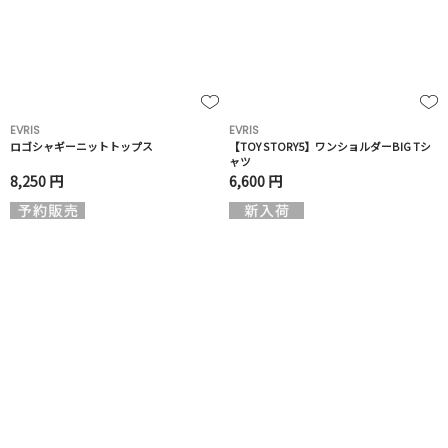
EVRIS
EVRIS
ロゴシャギーニットトップス
【TOY STORY5】ワンショルダーBIG Tシ
ャツ
8,250 円
6,600 円