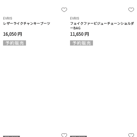
EVRIS
EVRIS
レザーライクチャンキーブーツ
フェイクファービジューチェーンショルダ
ーBAG
16,050 円
11,650 円