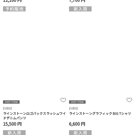
22,100 円
7,700 円
EVRIS
EVRIS
ラインストーンロゴバックスラッシュワイ
ラインストーングラフィック BIG Tシャツ
ドデニムパンツ
15,500 円
6,600 円