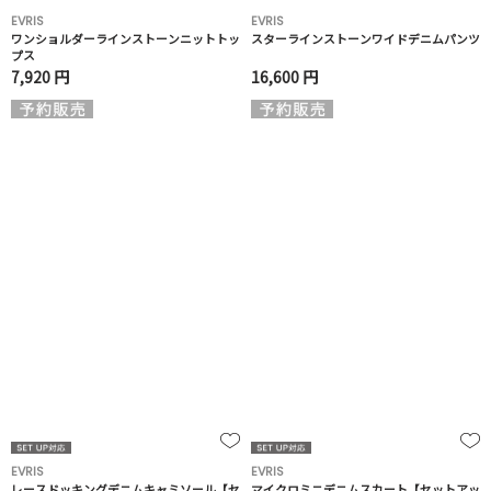
EVRIS
EVRIS
ワンショルダーラインストーンニットトッ
スターラインストーンワイドデニムパンツ
プス
7,920 円
16,600 円
EVRIS
EVRIS
レースドッキングデニムキャミソール【セ
マイクロミニデニムスカート【セットアッ