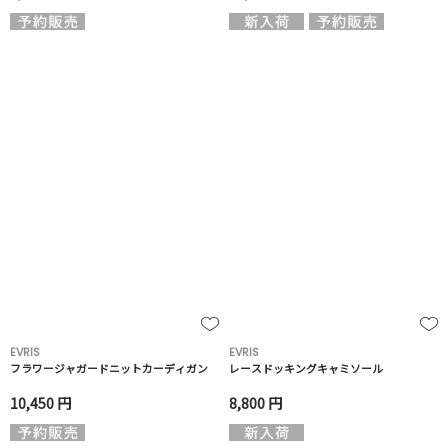
EVRIS
EVRIS
フラワージャガードニットカーディガン
レースドッキングキャミソール
10,450 円
8,800 円