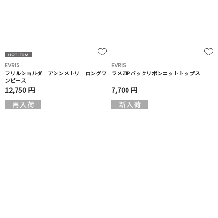
EVRIS
EVRIS
フリルショルダーアシンメトリーロングワ
ラメZIPバックリボンニットトップス
ンピース
12,750 円
7,700 円