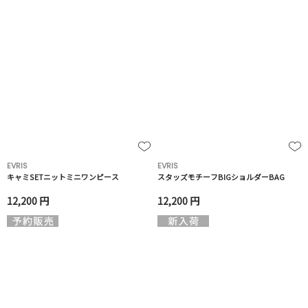
EVRIS
EVRIS
キャミSETニットミニワンピース
スタッズモチーフBIGショルダーBAG
12,200 円
12,200 円