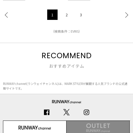
1
2
3
（検索条件：EVRIS）
RECOMMEND
おすすめアイテム
RUNWAY channel(ランウェイチャンネル)は、MARK STYLERが展開する人気ブランドの公式通
販サイトです。