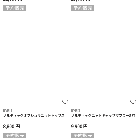
EVRIS
EVRIS
ノルディックオフショルニットトップス
ノルディックニットキャップマフラーSET
8,800 円
9,900 円