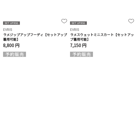
EVRIS
EVRIS
ラメジップアップフーディ【セットアップ
ラメスウェットミニスカート【セットアッ
着用可能】
プ着用可能】
8,800 円
7,150 円