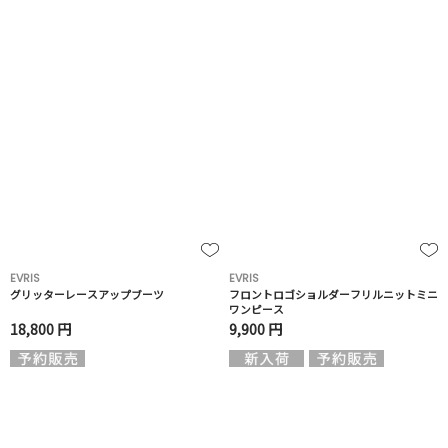
EVRIS
EVRIS
グリッターレースアップブーツ
フロントロゴショルダーフリルニットミニ
ワンピース
18,800 円
9,900 円