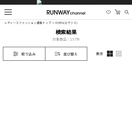
レディースファッション通販トップ
EVRIS(エヴリス)
検索結果
対象商品：
157件
表示
絞り込み
並び替え