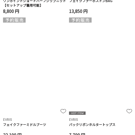
ワンポイントショートハーフジップニット
フェイクファーボストンBAG
【セットアップ着用可能】
8,800 円
13,850 円
EVRIS
EVRIS
フェイクファーミドルブーツ
バックリボンホルタートップス