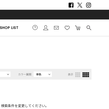
SHOP LIST
カラー展開
単色
表示
、検索条件を変更してください。