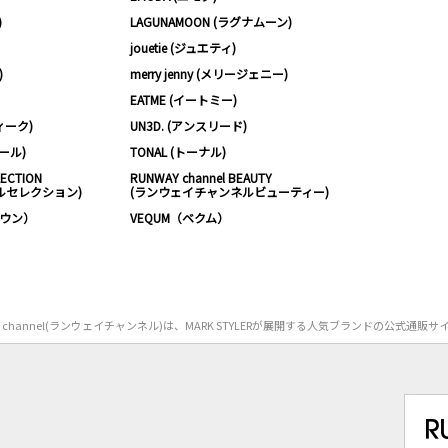
)
LAGUNAMOON (ラグナムーン)
jouetie (ジュエティ)
)
merry jenny (メリージェニー)
EATME (イートミー)
ィーク)
UN3D. (アンスリード)
ムール)
TONAL (トーナル)
LECTION
RUNWAY channel BEAUTY
ルセレクション)
(ランウェイチャンネルビューティー)
ノウン）
VEQUM（ベクム）
Y channel(ランウェイチャンネル)は、MARK STYLERが展開する人気ブランドの公式通販