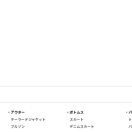
アウター
ボトムス
バ
テーラードジャケット
スカート
ト
ブルゾン
デニムスカート
バ