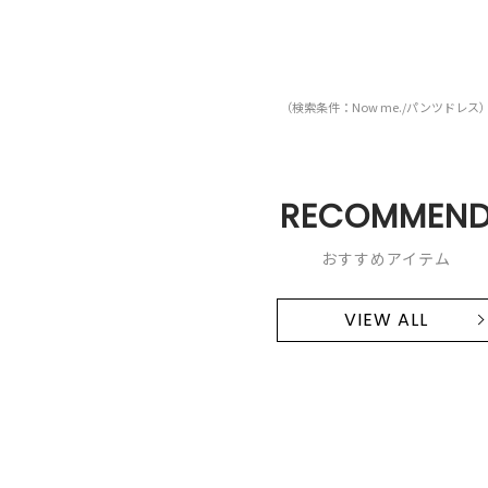
（検索条件：Now me./パンツドレス
RECOMMEN
おすすめアイテム
VIEW ALL