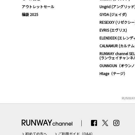
アウトレットセール
Ungrid (アングリッド
福袋 2025
GYDA (ジェイダ)
RESEXXY (リゼクシー
EVRIS (エヴリス)
ELENDEEK (エレンデ
CALNAMUR (カルナ
RUNWAY channel SE
(ランウェイチャンネ
OUNNOUN（オウン
Htage（テージ）
RUNWA
初めての方へ
ご利用ガイド（Q&A）