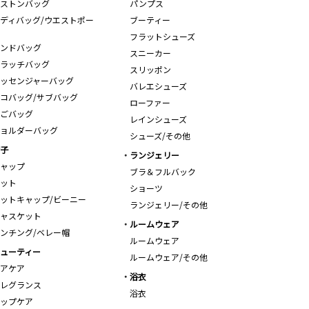
ストンバッグ
パンプス
ディバッグ/ウエストポー
ブーティー
フラットシューズ
ンドバッグ
スニーカー
ラッチバッグ
スリッポン
ッセンジャーバッグ
バレエシューズ
コバッグ/サブバッグ
ローファー
ごバッグ
レインシューズ
ョルダーバッグ
シューズ/その他
子
ランジェリー
ャップ
ブラ＆フルバック
ット
ショーツ
ットキャップ/ビーニー
ランジェリー/その他
ャスケット
ルームウェア
ンチング/ベレー帽
ルームウェア
ューティー
ルームウェア/その他
アケア
浴衣
レグランス
浴衣
ップケア