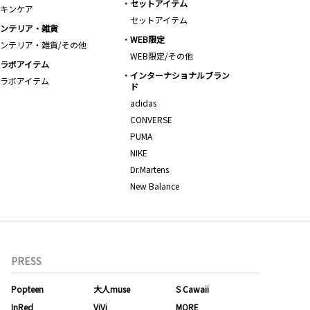
セットアイテム
キンケア
セットアイテム
ンテリア・雑貨
WEB限定
ンテリア・雑貨/その他
WEB限定/その他
ラボアイテム
インターナショナルブラン
ラボアイテム
ド
adidas
CONVERSE
PUMA
NIKE
Dr.Martens
New Balance
PRESS
Popteen
大人muse
S Cawaii
InRed
ViVi
MORE