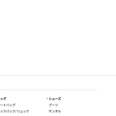
ッグ
シューズ
ートバッグ
ブーツ
ックパック/リュック
サンダル