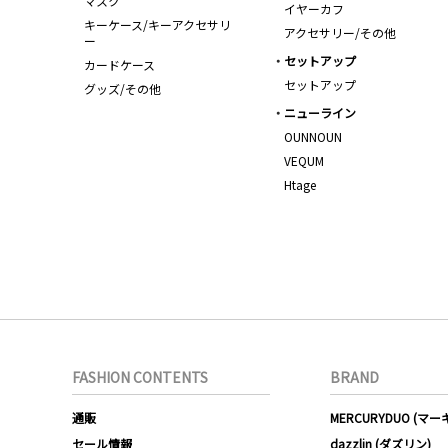
マスク
イヤーカフ
キーケース/キーアクセサリ
アクセサリー/その他
ー
セットアップ
カードケース
セットアップ
グッズ/その他
ニューライン
OUNNOUN
VEQUM
Htage
FASHION CONTENTS
BRAND
通販
MERCURYDUO (マ
セール情報
dazzlin (ダズリン)