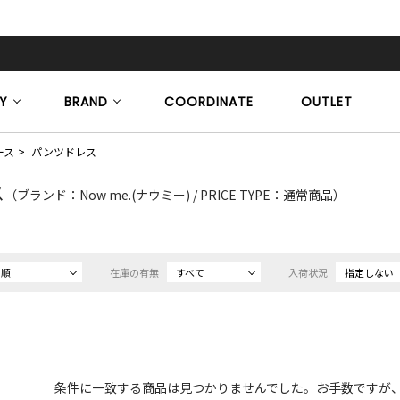
Y
BRAND
COORDINATE
OUTLET
ース
パンツドレス
ス
（ブランド：Now me.(ナウミー) / PRICE TYPE：通常商品）
め順
在庫の有無
すべて
入荷状況
指定しない
条件に一致する商品は見つかりませんでした。お手数ですが