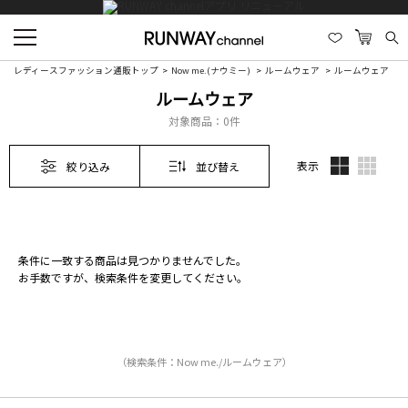
レディースファッション通販トップ
Now me.(ナウミー)
ルームウェア
ルームウェア
ルームウェア
対象商品：
0件
表示
絞り込み
並び替え
条件に一致する商品は見つかりませんでした。
お手数ですが、検索条件を変更してください。
（検索条件：Now me./ルームウェア）