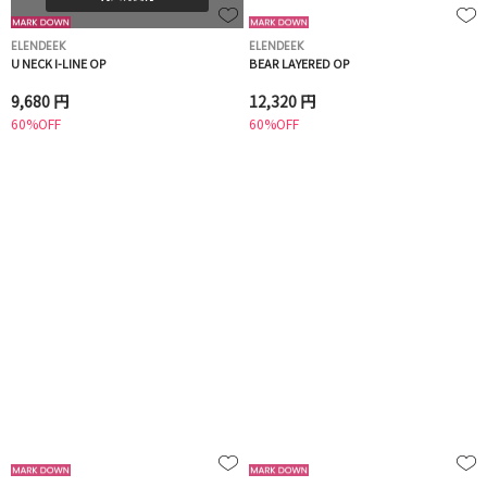
ELENDEEK
ELENDEEK
U NECK I-LINE OP
BEAR LAYERED OP
9,680 円
12,320 円
60%OFF
60%OFF