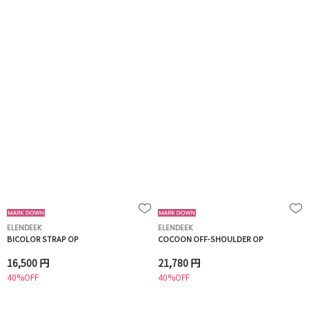
ELENDEEK
ELENDEEK
BICOLOR STRAP OP
COCOON OFF-SHOULDER OP
16,500 円
21,780 円
40%OFF
40%OFF