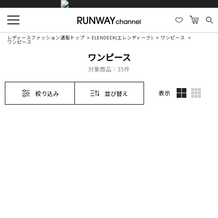
レディースファッション通販トップ
ELENDEEK(エレンディーク)
ワンピース
ワンピース
ワンピース
対象商品：
35件
表示
絞り込み
並び替え