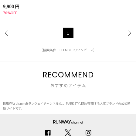
9,900 円
70%OFF
1
（検索条件：ELENDEEK/ワンピース）
RECOMMEND
おすすめアイテム
RUNWAY channel(ランウェイチャンネル)は、MARK STYLERが展開する人気ブランドの公式通
販サイトです。