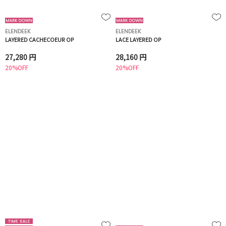
ELENDEEK
ELENDEEK
LAYERED CACHECOEUR OP
LACE LAYERED OP
27,280 円
28,160 円
20%OFF
20%OFF