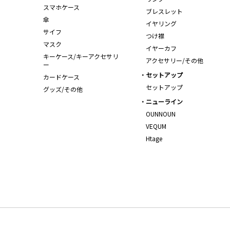
スマホケース
ブレスレット
傘
イヤリング
サイフ
つけ襟
マスク
イヤーカフ
キーケース/キーアクセサリ
アクセサリー/その他
ー
セットアップ
カードケース
セットアップ
グッズ/その他
ニューライン
OUNNOUN
VEQUM
Htage