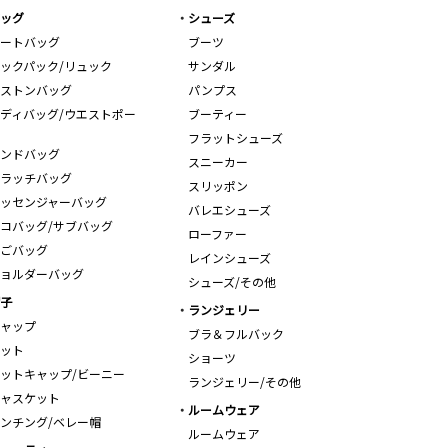
ッグ
シューズ
ートバッグ
ブーツ
ックパック/リュック
サンダル
ストンバッグ
パンプス
ディバッグ/ウエストポー
ブーティー
フラットシューズ
ンドバッグ
スニーカー
ラッチバッグ
スリッポン
ッセンジャーバッグ
バレエシューズ
コバッグ/サブバッグ
ローファー
ごバッグ
レインシューズ
ョルダーバッグ
シューズ/その他
子
ランジェリー
ャップ
ブラ＆フルバック
ット
ショーツ
ットキャップ/ビーニー
ランジェリー/その他
ャスケット
ルームウェア
ンチング/ベレー帽
ルームウェア