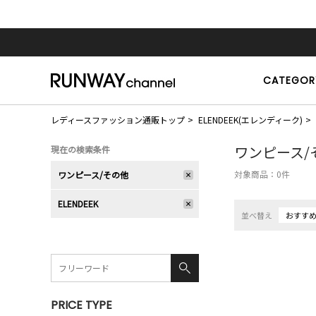
CATEGOR
レディースファッション通販トップ
ELENDEEK(エレンディーク)
ワンピース/
現在の検索条件
対象商品：
0
件
ワンピース/その他
ELENDEEK
並べ替え
おすす
PRICE TYPE