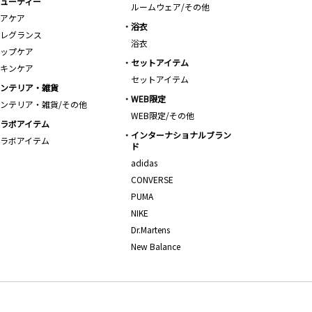
ューティー
ルームウェア/その他
アケア
浴衣
レグランス
浴衣
ップケア
セットアイテム
キンケア
セットアイテム
ンテリア・雑貨
WEB限定
ンテリア・雑貨/その他
WEB限定/その他
ラボアイテム
インターナショナルブラン
ラボアイテム
ド
adidas
CONVERSE
PUMA
NIKE
Dr.Martens
New Balance