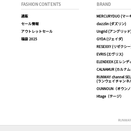
FASHION CONTENTS
BRAND
通販
MERCURYDUO (マ
セール情報
dazzlin (ダズリン)
アウトレットセール
Ungrid (アングリッド
福袋 2025
GYDA (ジェイダ)
RESEXXY (リゼクシー
EVRIS (エヴリス)
ELENDEEK (エレンデ
CALNAMUR (カルナ
RUNWAY channel SE
(ランウェイチャンネ
OUNNOUN（オウン
Htage（テージ）
RUNWA