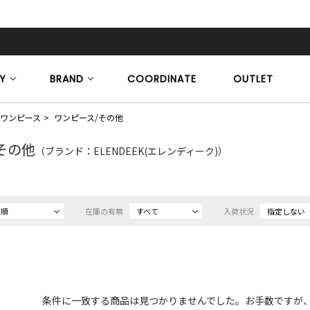
Y
BRAND
COORDINATE
OUTLET
ワンピース
ワンピース/その他
その他
（ブランド：ELENDEEK(エレンディーク)）
め順
在庫の有無
すべて
入荷状況
指定しない
条件に一致する商品は見つかりませんでした。お手数ですが