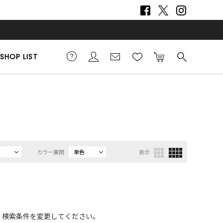
SHOP LIST
カラー展開
単色
表示
、検索条件を変更してください。