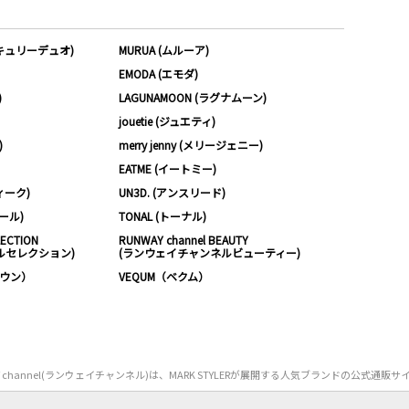
ーキュリーデュオ)
MURUA (ムルーア)
EMODA (エモダ)
)
LAGUNAMOON (ラグナムーン)
jouetie (ジュエティ)
)
merry jenny (メリージェニー)
EATME (イートミー)
ィーク)
UN3D. (アンスリード)
ムール)
TONAL (トーナル)
LECTION
RUNWAY channel BEAUTY
ルセレクション)
(ランウェイチャンネルビューティー)
ノウン）
VEQUM（ベクム）
Y channel(ランウェイチャンネル)は、MARK STYLERが展開する人気ブランドの公式通販