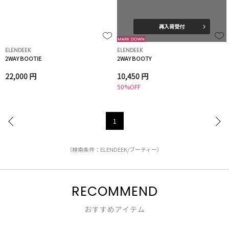
再入荷受付
ELENDEEK
ELENDEEK
2WAY BOOTIE
2WAY BOOTY
22,000 円
10,450 円
50%OFF
1
（検索条件：ELENDEEK/ブーティー）
RECOMMEND
おすすめアイテム