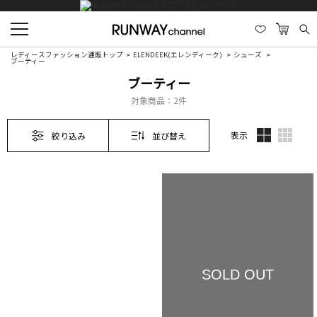
レディースファッション通販トップ
ELENDEEK(エレンディーク)
シューズ
ブーティー
ブーティー
対象商品：
2件
表示
絞り込み
並び替え
SOLD OUT