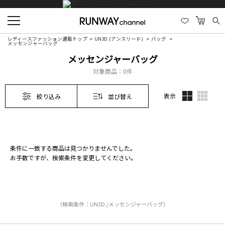
レディースファッション通販トップ
UN3D.(アンスリード)
バッグ
メッセンジャーバッグ
メッセンジャーバッグ
対象商品：
0件
表示
絞り込み
並び替え
条件に一致する商品は見つかりませんでした。
お手数ですが、検索条件を変更してください。
（検索条件：UN3D./メッセンジャーバッグ）