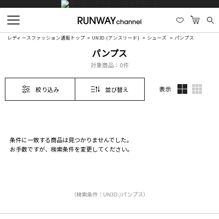
レディースファッション通販トップ
UN3D.(アンスリード)
シューズ
パンプス
パンプス
対象商品：
0件
表示
絞り込み
並び替え
条件に一致する商品は見つかりませんでした。
お手数ですが、検索条件を変更してください。
（検索条件：UN3D./パンプス）