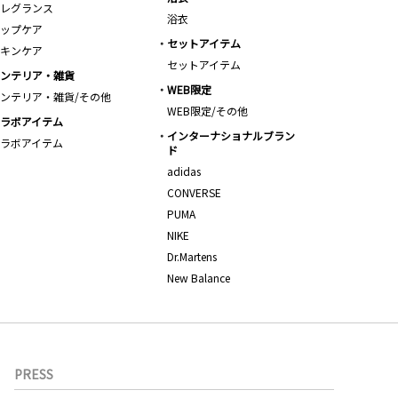
レグランス
浴衣
ップケア
セットアイテム
キンケア
セットアイテム
ンテリア・雑貨
WEB限定
ンテリア・雑貨/その他
WEB限定/その他
ラボアイテム
インターナショナルブラン
ラボアイテム
ド
adidas
CONVERSE
PUMA
NIKE
Dr.Martens
New Balance
PRESS