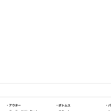
アウター
ボトムス
バ