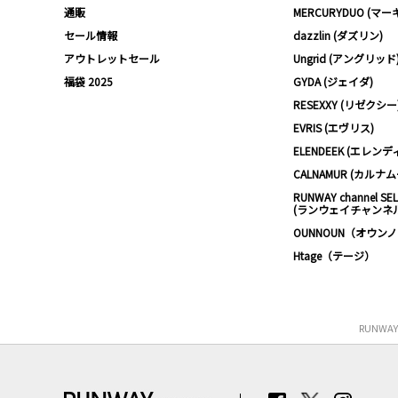
通販
MERCURYDUO (マ
セール情報
dazzlin (ダズリン)
アウトレットセール
Ungrid (アングリッド
福袋 2025
GYDA (ジェイダ)
RESEXXY (リゼクシー
EVRIS (エヴリス)
ELENDEEK (エレンデ
CALNAMUR (カルナ
RUNWAY channel SE
(ランウェイチャンネ
OUNNOUN（オウン
Htage（テージ）
RUNWA