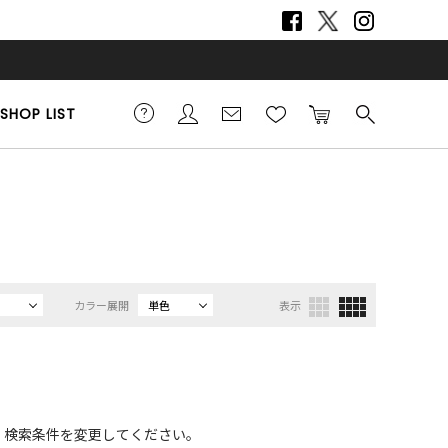
SHOP LIST
カラー展開
単色
表示
、検索条件を変更してください。