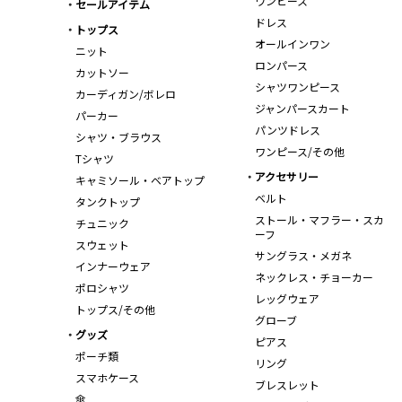
ワンピース
セールアイテム
ドレス
トップス
オールインワン
ニット
ロンパース
カットソー
シャツワンピース
カーディガン/ボレロ
ジャンパースカート
パーカー
パンツドレス
シャツ・ブラウス
ワンピース/その他
Tシャツ
アクセサリー
キャミソール・ベアトップ
ベルト
タンクトップ
ストール・マフラー・スカ
チュニック
ーフ
スウェット
サングラス・メガネ
インナーウェア
ネックレス・チョーカー
ポロシャツ
レッグウェア
トップス/その他
グローブ
グッズ
ピアス
ポーチ類
リング
スマホケース
ブレスレット
傘