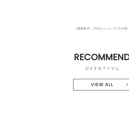
（検索条件：UN3D./シューズ/その他
RECOMMEN
おすすめアイテム
VIEW ALL