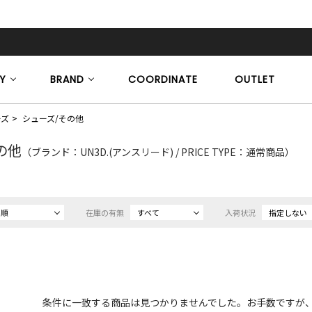
Y
BRAND
COORDINATE
OUTLET
ーズ
シューズ/その他
の他
（ブランド：UN3D.(アンスリード) / PRICE TYPE：通常商品）
め順
在庫の有無
すべて
入荷状況
指定しない
条件に一致する商品は見つかりませんでした。お手数ですが