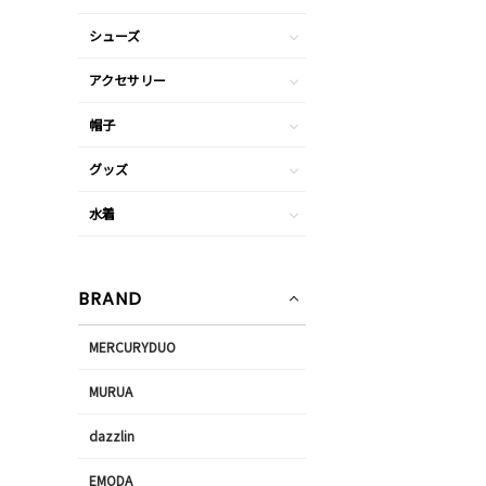
シューズ
アクセサリー
帽子
グッズ
水着
BRAND
MERCURYDUO
MURUA
dazzlin
EMODA