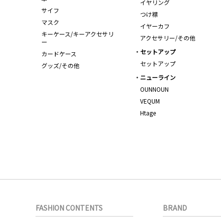
イヤリング
サイフ
つけ襟
マスク
イヤーカフ
キーケース/キーアクセサリ
アクセサリー/その他
ー
セットアップ
カードケース
セットアップ
グッズ/その他
ニューライン
OUNNOUN
VEQUM
Htage
FASHION CONTENTS
BRAND