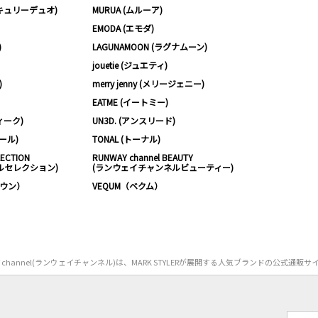
ーキュリーデュオ)
MURUA (ムルーア)
EMODA (エモダ)
)
LAGUNAMOON (ラグナムーン)
jouetie (ジュエティ)
)
merry jenny (メリージェニー)
EATME (イートミー)
ィーク)
UN3D. (アンスリード)
ムール)
TONAL (トーナル)
LECTION
RUNWAY channel BEAUTY
ルセレクション)
(ランウェイチャンネルビューティー)
ノウン）
VEQUM（ベクム）
Y channel(ランウェイチャンネル)は、MARK STYLERが展開する人気ブランドの公式通販