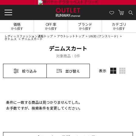
価格
OFF 率
ブランド
カテゴリ
から探す
から探す
から探す
から探す
レディースファッション通販トップ
アウトレットトップ
UN3D.(アンスリード)
ボトムス
デニムスカート
デニムスカート
対象商品：
0件
表示
絞り込み
並び替え
条件に一致する商品は見つかりませんでした。
お手数ですが、検索条件を変更してください。