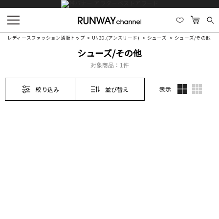
レディースファッション通販トップ
UN3D.(アンスリード)
シューズ
シューズ/その他
シューズ/その他
対象商品：
1件
表示
絞り込み
並び替え