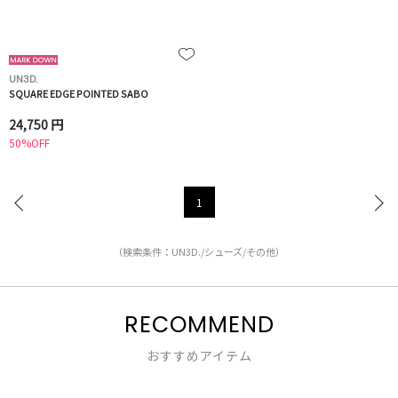
UN3D.
SQUARE EDGE POINTED SABO
24,750 円
50%OFF
1
（検索条件：UN3D./シューズ/その他）
RECOMMEND
おすすめアイテム