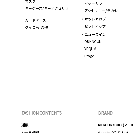
マスク
イヤーカフ
キーケース/キーアクセサリ
アクセサリー/その他
ー
セットアップ
カードケース
セットアップ
グッズ/その他
ニューライン
OUNNOUN
VEQUM
Htage
FASHION CONTENTS
BRAND
通販
MERCURYDUO (マ
セール情報
dazzlin (ダズリン)