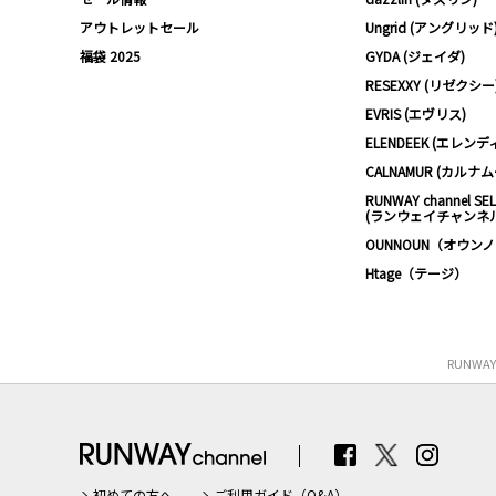
アウトレットセール
Ungrid (アングリッド
福袋 2025
GYDA (ジェイダ)
RESEXXY (リゼクシー
EVRIS (エヴリス)
ELENDEEK (エレンデ
CALNAMUR (カルナ
RUNWAY channel SE
(ランウェイチャンネ
OUNNOUN（オウン
Htage（テージ）
RUNWA
初めての方へ
ご利用ガイド（Q&A）