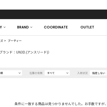
Y
BRAND
COORDINATE
OUTLET
ーズ
ブーティー
ブランド：UN3D.(アンスリード)）
め順
在庫の有無
すべて
入荷状況
指定しない
条件に一致する商品は見つかりませんでした。お手数ですが