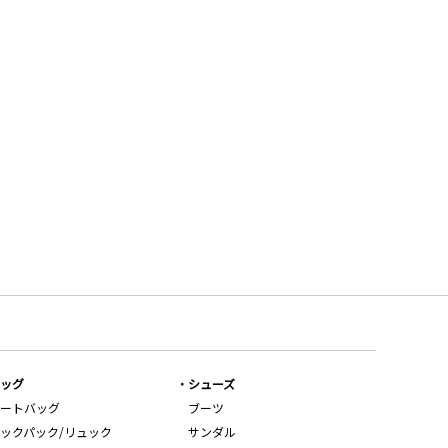
ッグ
シューズ
ートバッグ
ブーツ
ックパック/リュック
サンダル