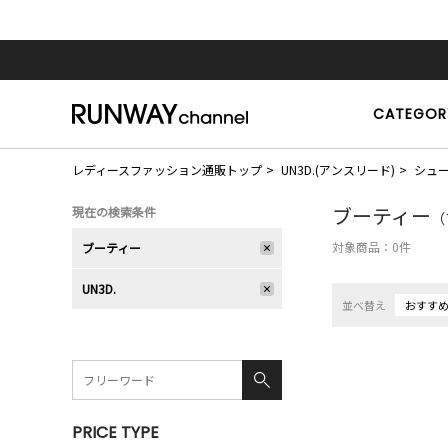
CATEGOR
レディースファッション通販トップ
UN3D.(アンスリード)
シュ
ブーティー
現在の検索条件
（
対象商品：
0
件
ブーティー
UN3D.
並べ替え
おすす
PRICE TYPE