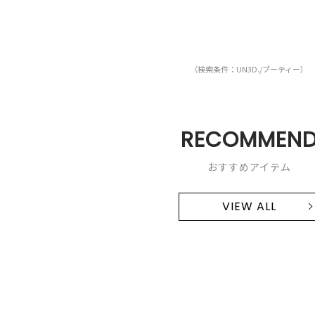
（検索条件：UN3D./ブーティー）
RECOMMEN
おすすめアイテム
VIEW ALL