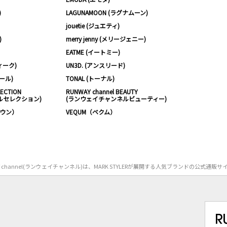
)
LAGUNAMOON (ラグナムーン)
jouetie (ジュエティ)
)
merry jenny (メリージェニー)
EATME (イートミー)
ィーク)
UN3D. (アンスリード)
ムール)
TONAL (トーナル)
LECTION
RUNWAY channel BEAUTY
ルセレクション)
(ランウェイチャンネルビューティー)
ノウン）
VEQUM（ベクム）
Y channel(ランウェイチャンネル)は、MARK STYLERが展開する人気ブランドの公式通販