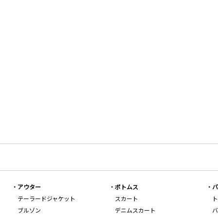
アウター
ボトムス
バ
テーラードジャケット
スカート
ト
ブルゾン
デニムスカート
バ