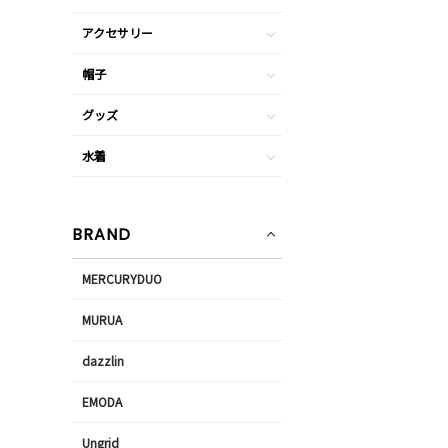
アクセサリー
帽子
グッズ
水着
BRAND
MERCURYDUO
MURUA
dazzlin
EMODA
Ungrid