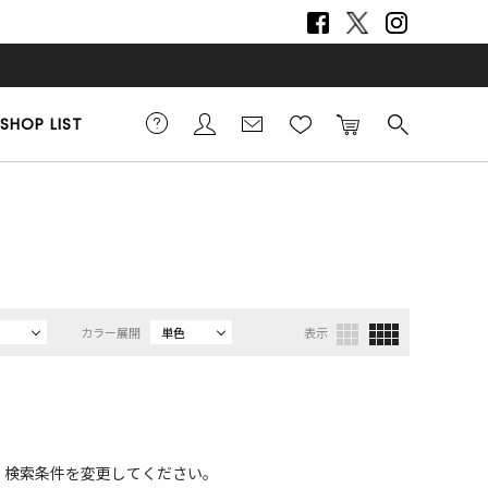
SHOP LIST
カラー展開
単色
表示
、検索条件を変更してください。