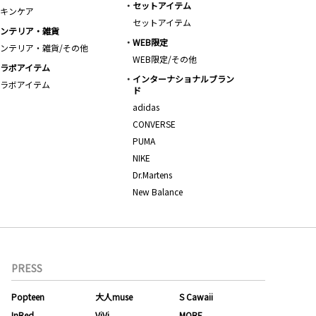
セットアイテム
キンケア
セットアイテム
ンテリア・雑貨
WEB限定
ンテリア・雑貨/その他
WEB限定/その他
ラボアイテム
インターナショナルブラン
ラボアイテム
ド
adidas
CONVERSE
PUMA
NIKE
Dr.Martens
New Balance
PRESS
Popteen
大人muse
S Cawaii
InRed
ViVi
MORE