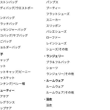
ストンバッグ
パンプス
ディバッグ/ウエストポー
ブーティー
フラットシューズ
ンドバッグ
スニーカー
ラッチバッグ
スリッポン
ッセンジャーバッグ
バレエシューズ
コバッグ/サブバッグ
ローファー
ごバッグ
レインシューズ
ョルダーバッグ
シューズ/その他
子
ランジェリー
ャップ
ブラ＆フルバック
ット
ショーツ
ットキャップ/ビーニー
ランジェリー/その他
ャスケット
ルームウェア
ンチング/ベレー帽
ルームウェア
ューティー
ルームウェア/その他
アケア
浴衣
レグランス
浴衣
ップケア