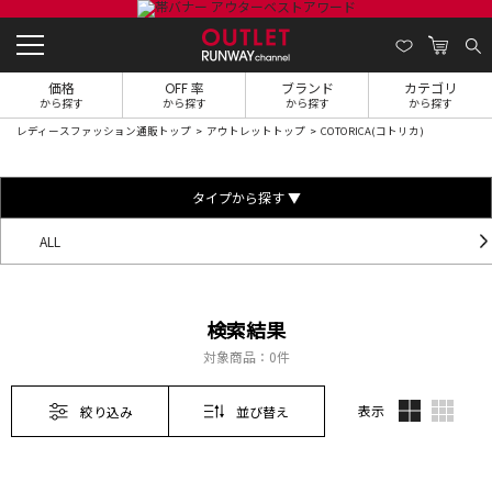
価格
OFF 率
ブランド
カテゴリ
から探す
から探す
から探す
から探す
レディースファッション通販トップ
アウトレットトップ
COTORICA(コトリカ)
タイプから探す ▼
ALL
検索結果
対象商品：
0件
表示
絞り込み
並び替え