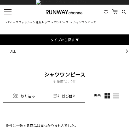
レディースファッション通販トップ
ワンピース
シャツワンピース
タイプから探す ▼
ALL
シャツワンピース
対象商品：
0件
表示
絞り込み
並び替え
条件に一致する商品は見つかりませんでした。