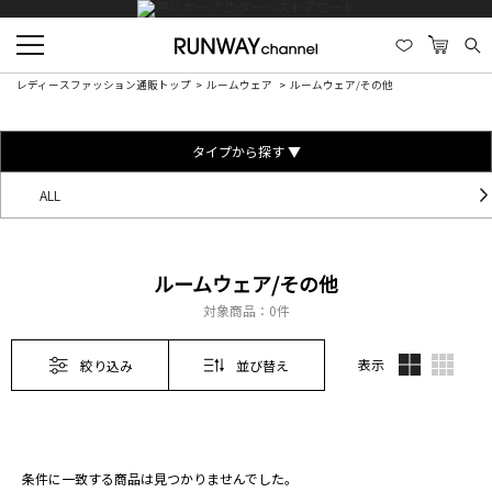
レディースファッション通販トップ
ルームウェア
ルームウェア/その他
タイプから探す ▼
ALL
ルームウェア/その他
対象商品：
0件
表示
絞り込み
並び替え
条件に一致する商品は見つかりませんでした。