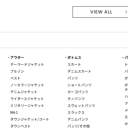
VIEW ALL
アウター
ボトムス
バ
テーラードジャケット
スカート
ト
ブルゾン
デニムスカート
バ
ベスト
パンツ
ボ
ノーカラージャケット
ショートパンツ
ボ
チ
デニムジャケット
カーゴパンツ
ハ
ライダースジャケット
チノパンツ
ク
ミリタリージャケット
スウェットパンツ
メ
MA-1
スラックス
エ
ダウンジャケット/コート
デニムパンツ
か
ダウンベスト
パンツ/その他