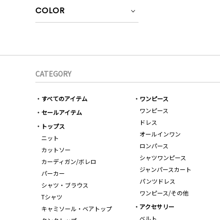
COLOR
CATEGORY
すべてのアイテム
ワンピース
ワンピース
セールアイテム
ドレス
トップス
オールインワン
ニット
ロンパース
カットソー
シャツワンピース
カーディガン/ボレロ
ジャンパースカート
パーカー
パンツドレス
シャツ・ブラウス
ワンピース/その他
Tシャツ
アクセサリー
キャミソール・ベアトップ
ベルト