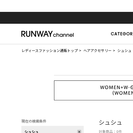
CATEGOR
レディースファッション通販トップ
ヘアアクセサリー
シュシュ
シュシュ
現在の検索条件
対象商品：
0
件
シュシュ