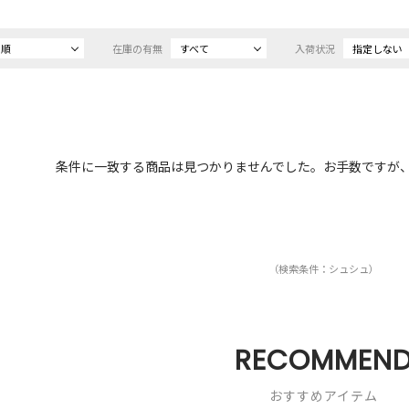
め順
在庫の有無
すべて
入荷状況
指定しない
条件に一致する商品は見つかりませんでした。お手数ですが
（検索条件：シュシュ）
RECOMMEN
おすすめアイテム