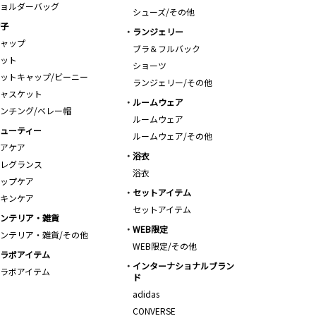
ョルダーバッグ
シューズ/その他
子
ランジェリー
ャップ
ブラ＆フルバック
ット
ショーツ
ットキャップ/ビーニー
ランジェリー/その他
ャスケット
ルームウェア
ンチング/ベレー帽
ルームウェア
ューティー
ルームウェア/その他
アケア
浴衣
レグランス
浴衣
ップケア
セットアイテム
キンケア
セットアイテム
ンテリア・雑貨
WEB限定
ンテリア・雑貨/その他
WEB限定/その他
ラボアイテム
インターナショナルブラン
ラボアイテム
ド
adidas
CONVERSE