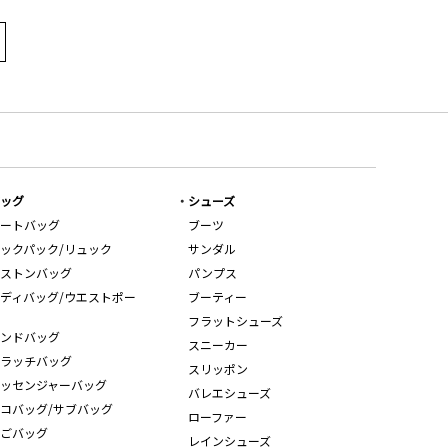
ッグ
シューズ
ートバッグ
ブーツ
ックパック/リュック
サンダル
ストンバッグ
パンプス
ディバッグ/ウエストポー
ブーティー
フラットシューズ
ンドバッグ
スニーカー
ラッチバッグ
スリッポン
ッセンジャーバッグ
バレエシューズ
コバッグ/サブバッグ
ローファー
ごバッグ
レインシューズ