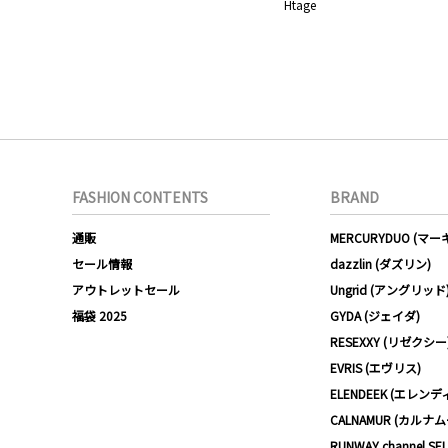
Htage
FASHION CONTENTS
BRAND
通販
MERCURYDUO (マ
セール情報
dazzlin (ダズリン)
アウトレットセール
Ungrid (アングリッド
福袋 2025
GYDA (ジェイダ)
RESEXXY (リゼクシー
EVRIS (エヴリス)
ELENDEEK (エレンデ
CALNAMUR (カルナ
RUNWAY channel SE