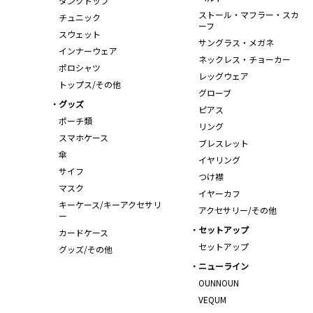
タンクトップ
ストール・マフラー・スカ
チュニック
ーフ
スウェット
サングラス・メガネ
インナーウェア
ネックレス・チョーカー
ポロシャツ
レッグウェア
トップス/その他
グローブ
グッズ
ピアス
ポーチ類
リング
スマホケース
ブレスレット
傘
イヤリング
サイフ
つけ襟
マスク
イヤーカフ
キーケース/キーアクセサリ
アクセサリー/その他
ー
セットアップ
カードケース
セットアップ
グッズ/その他
ニューライン
OUNNOUN
VEQUM