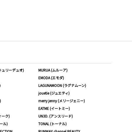
ーキュリーデュオ)
MURUA (ムルーア)
EMODA (エモダ)
)
LAGUNAMOON (ラグナムーン)
jouetie (ジュエティ)
)
merry jenny (メリージェニー)
EATME (イートミー)
ィーク)
UN3D. (アンスリード)
ムール)
TONAL (トーナル)
LECTION
RUNWAY channel BEAUTY