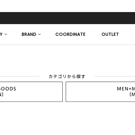
Y
BRAND
COORDINATE
OUTLET