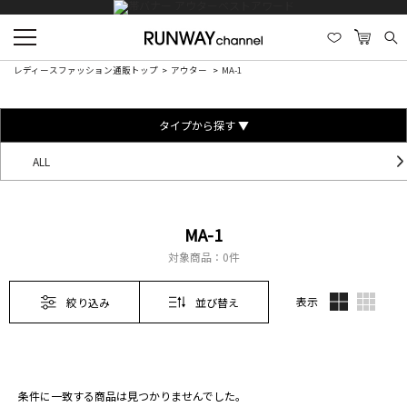
レディースファッション通販トップ
アウター
MA-1
タイプから探す ▼
ALL
MA-1
対象商品：
0件
表示
絞り込み
並び替え
条件に一致する商品は見つかりませんでした。