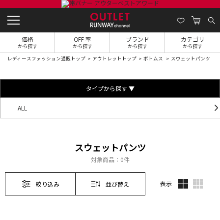
価格
OFF 率
ブランド
カテゴリ
から探す
から探す
から探す
から探す
レディースファッション通販トップ
アウトレットトップ
ボトムス
スウェットパンツ
タイプから探す ▼
ALL
スウェットパンツ
対象商品：
0件
表示
絞り込み
並び替え