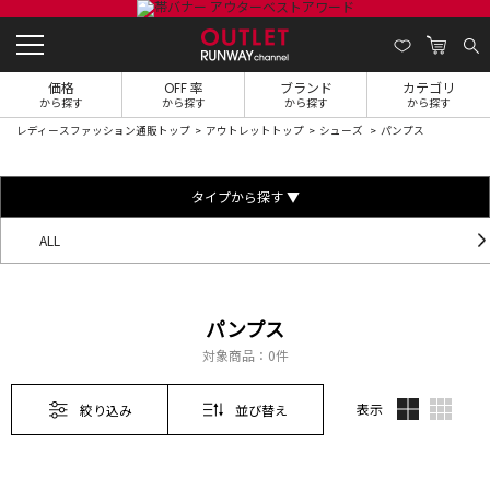
価格
OFF 率
ブランド
カテゴリ
から探す
から探す
から探す
から探す
レディースファッション通販トップ
アウトレットトップ
シューズ
パンプス
タイプから探す ▼
ALL
パンプス
対象商品：
0件
表示
絞り込み
並び替え