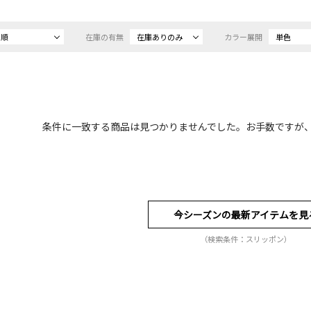
め順
在庫の有無
在庫ありのみ
カラー展開
単色
条件に一致する商品は見つかりませんでした。お手数ですが
今シーズンの最新アイテムを見
（検索条件：スリッポン）