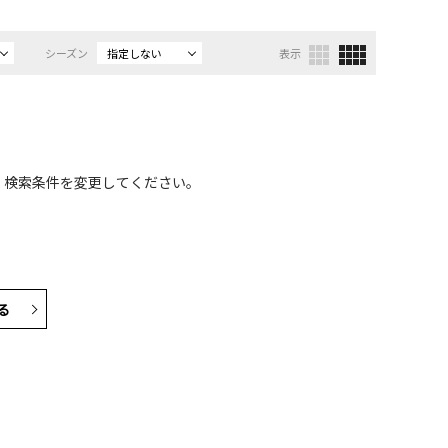
シーズン
指定しない
表示
、検索条件を変更してください。
る