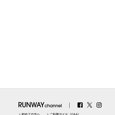
初めての方へ
ご利用ガイド（Q&A）