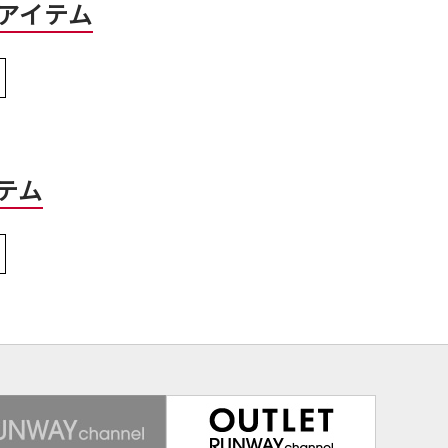
アイテム
テム