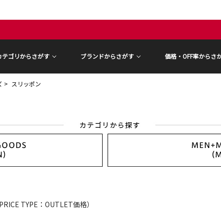
カテゴリからさがす
ブランドからさがす
価格・OFF率からさ
ズ
スリッポン
PRICE TYPE：OUTLET価格）