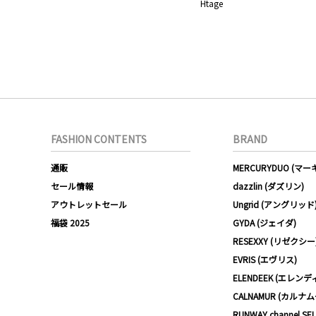
Htage
FASHION CONTENTS
BRAND
通販
MERCURYDUO (マ
セール情報
dazzlin (ダズリン)
アウトレットセール
Ungrid (アングリッド
福袋 2025
GYDA (ジェイダ)
RESEXXY (リゼクシー
EVRIS (エヴリス)
ELENDEEK (エレンデ
CALNAMUR (カルナ
RUNWAY channel SE