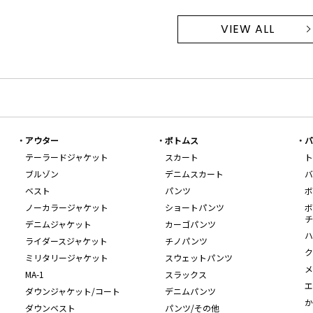
VIEW ALL
アウター
ボトムス
バ
テーラードジャケット
スカート
ト
ブルゾン
デニムスカート
バ
ベスト
パンツ
ボ
ノーカラージャケット
ショートパンツ
ボ
チ
デニムジャケット
カーゴパンツ
ハ
ライダースジャケット
チノパンツ
ク
ミリタリージャケット
スウェットパンツ
メ
MA-1
スラックス
エ
ダウンジャケット/コート
デニムパンツ
か
ダウンベスト
パンツ/その他