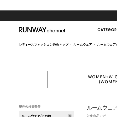
CATEGOR
レディースファッション通販トップ
ルームウェア
ルームウェア
ルームウェア
現在の検索条件
対象商品：
0
件
ルームウェア/その他