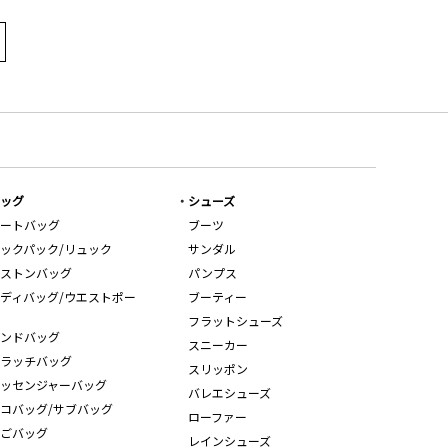
ッグ
シューズ
ートバッグ
ブーツ
ックパック/リュック
サンダル
ストンバッグ
パンプス
ディバッグ/ウエストポー
ブーティー
フラットシューズ
ンドバッグ
スニーカー
ラッチバッグ
スリッポン
ッセンジャーバッグ
バレエシューズ
コバッグ/サブバッグ
ローファー
ごバッグ
レインシューズ