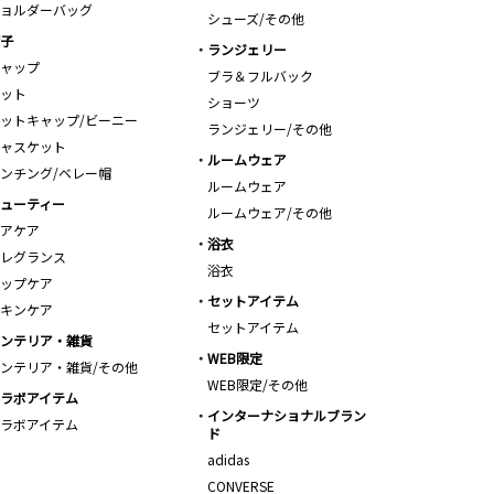
ョルダーバッグ
シューズ/その他
子
ランジェリー
ャップ
ブラ＆フルバック
ット
ショーツ
ットキャップ/ビーニー
ランジェリー/その他
ャスケット
ルームウェア
ンチング/ベレー帽
ルームウェア
ューティー
ルームウェア/その他
アケア
浴衣
レグランス
浴衣
ップケア
セットアイテム
キンケア
セットアイテム
ンテリア・雑貨
WEB限定
ンテリア・雑貨/その他
WEB限定/その他
ラボアイテム
インターナショナルブラン
ラボアイテム
ド
adidas
CONVERSE