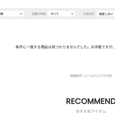
め順
在庫の有無
すべて
入荷状況
指定しない
条件に一致する商品は見つかりませんでした。お手数ですが
（検索条件：ルームウェア/その他）
RECOMMEN
おすすめアイテム