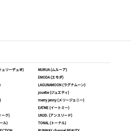
ーキュリーデュオ)
MURUA (ムルーア)
EMODA (エモダ)
)
LAGUNAMOON (ラグナムーン)
jouetie (ジュエティ)
)
merry jenny (メリージェニー)
EATME (イートミー)
ィーク)
UN3D. (アンスリード)
ムール)
TONAL (トーナル)
LECTION
RUNWAY channel BEAUTY