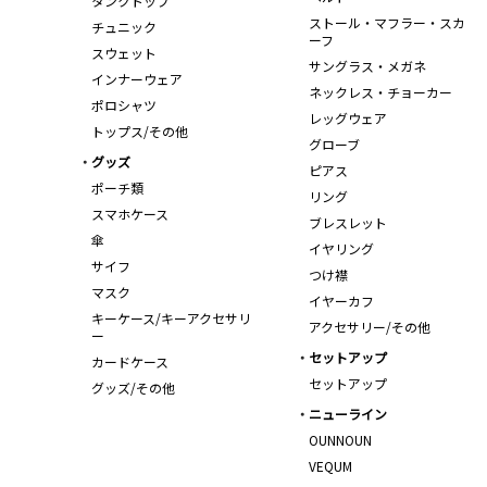
タンクトップ
ストール・マフラー・スカ
チュニック
ーフ
スウェット
サングラス・メガネ
インナーウェア
ネックレス・チョーカー
ポロシャツ
レッグウェア
トップス/その他
グローブ
グッズ
ピアス
ポーチ類
リング
スマホケース
ブレスレット
傘
イヤリング
サイフ
つけ襟
マスク
イヤーカフ
キーケース/キーアクセサリ
アクセサリー/その他
ー
セットアップ
カードケース
セットアップ
グッズ/その他
ニューライン
OUNNOUN
VEQUM