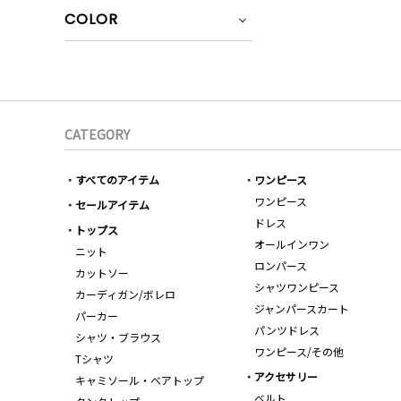
COLOR
CATEGORY
すべてのアイテム
ワンピース
ワンピース
セールアイテム
ドレス
トップス
オールインワン
ニット
ロンパース
カットソー
シャツワンピース
カーディガン/ボレロ
ジャンパースカート
パーカー
パンツドレス
シャツ・ブラウス
ワンピース/その他
Tシャツ
アクセサリー
キャミソール・ベアトップ
ベルト