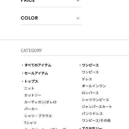
PRICE
COLOR
CATEGORY
すべてのアイテム
ワンピース
ワンピース
セールアイテム
ドレス
トップス
オールインワン
ニット
ロンパース
カットソー
シャツワンピース
カーディガン/ボレロ
ジャンパースカート
パーカー
パンツドレス
シャツ・ブラウス
ワンピース/その他
Tシャツ
アクセサリー