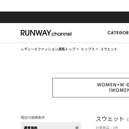
CATEGOR
レディースファッション通販トップ
トップス
スウェット
スウェット
現在の検索条件
（
対象商品：
0
件
通常価格