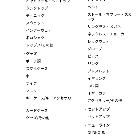
キャミソール・ベアトップ
ベルト
タンクトップ
ストール・マフラー・スカ
チュニック
ーフ
スウェット
サングラス・メガネ
インナーウェア
ネックレス・チョーカー
ポロシャツ
レッグウェア
トップス/その他
グローブ
グッズ
ピアス
ポーチ類
リング
スマホケース
ブレスレット
傘
イヤリング
サイフ
つけ襟
マスク
イヤーカフ
キーケース/キーアクセサリ
アクセサリー/その他
ー
セットアップ
カードケース
セットアップ
グッズ/その他
ニューライン
OUNNOUN