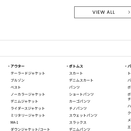
VIEW ALL
アウター
ボトムス
バ
テーラードジャケット
スカート
ト
ブルゾン
デニムスカート
バ
ベスト
パンツ
ボ
ノーカラージャケット
ショートパンツ
ボ
チ
デニムジャケット
カーゴパンツ
ハ
ライダースジャケット
チノパンツ
ク
ミリタリージャケット
スウェットパンツ
メ
MA-1
スラックス
エ
ダウンジャケット/コート
デニムパンツ