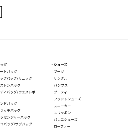
ッグ
シューズ
ートバッグ
ブーツ
ックパック/リュック
サンダル
ストンバッグ
パンプス
ディバッグ/ウエストポー
ブーティー
フラットシューズ
ンドバッグ
スニーカー
ラッチバッグ
スリッポン
ッセンジャーバッグ
バレエシューズ
コバッグ/サブバッグ
ローファー