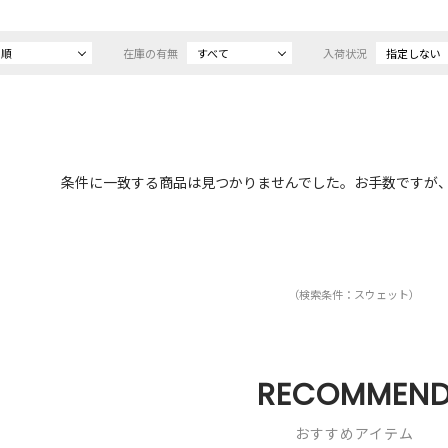
め順
在庫の有無
すべて
入荷状況
指定しない
条件に一致する商品は見つかりませんでした。お手数ですが
（検索条件：スウェット）
RECOMMEN
おすすめアイテム