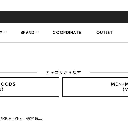
Y
BRAND
COORDINATE
OUTLET
PRICE TYPE：通常商品）