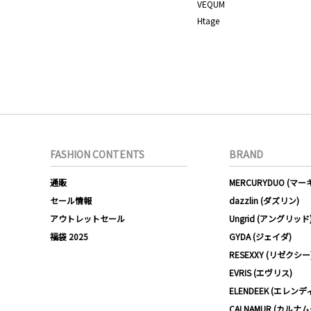
VEQUM
Htage
FASHION CONTENTS
BRAND
通販
MERCURYDUO (マ
セール情報
dazzlin (ダズリン)
アウトレットセール
Ungrid (アングリッド
福袋 2025
GYDA (ジェイダ)
RESEXXY (リゼクシー
EVRIS (エヴリス)
ELENDEEK (エレンデ
CALNAMUR (カルナ