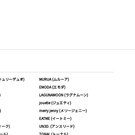
ーキュリーデュオ)
MURUA (ムルーア)
EMODA (エモダ)
)
LAGUNAMOON (ラグナムーン)
jouetie (ジュエティ)
)
merry jenny (メリージェニー)
EATME (イートミー)
ィーク)
UN3D. (アンスリード)
ムール)
TONAL (トーナル)