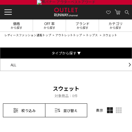
価格
OFF 率
ブランド
カテゴリ
から探す
から探す
から探す
から探す
レディースファッション通販トップ
アウトレットトップ
トップス
スウェット
タイプから探す ▼
ALL
スウェット
対象商品：
0件
表示
絞り込み
並び替え