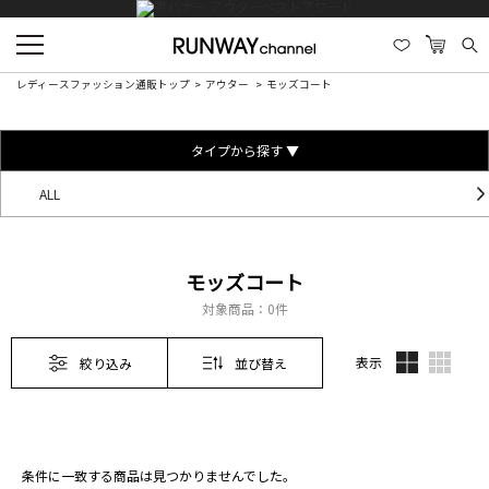
レディースファッション通販トップ
アウター
モッズコート
タイプから探す ▼
ALL
モッズコート
対象商品：
0件
表示
絞り込み
並び替え
条件に一致する商品は見つかりませんでした。