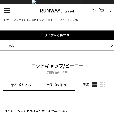
レディースファッション通販トップ
帽子
ニットキャップ/ビーニー
タイプから探す ▼
ALL
ニットキャップ/ビーニー
対象商品：
0件
表示
絞り込み
並び替え
条件に一致する商品は見つかりませんでした。