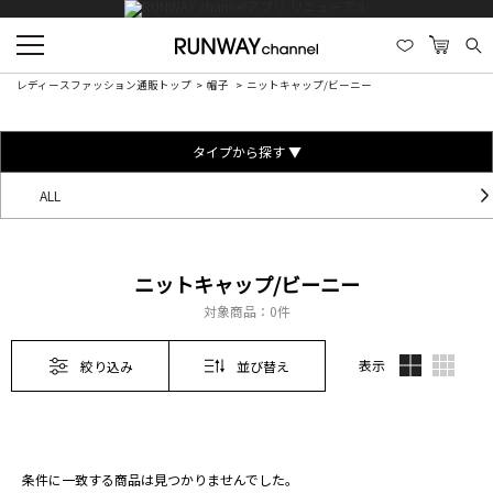
レディースファッション通販トップ
帽子
ニットキャップ/ビーニー
タイプから探す ▼
ALL
ニットキャップ/ビーニー
対象商品：
0件
表示
絞り込み
並び替え
条件に一致する商品は見つかりませんでした。