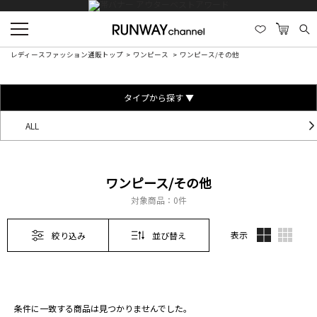
レディースファッション通販トップ
ワンピース
ワンピース/その他
タイプから探す ▼
ALL
ワンピース/その他
対象商品：
0件
表示
絞り込み
並び替え
条件に一致する商品は見つかりませんでした。