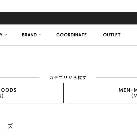
Y
BRAND
COORDINATE
OUTLET
ューズ