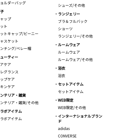
ョルダーバッグ
シューズ/その他
子
ランジェリー
ャップ
ブラ＆フルバック
ット
ショーツ
ットキャップ/ビーニー
ランジェリー/その他
ャスケット
ルームウェア
ンチング/ベレー帽
ルームウェア
ューティー
ルームウェア/その他
アケア
浴衣
レグランス
浴衣
ップケア
セットアイテム
キンケア
セットアイテム
ンテリア・雑貨
WEB限定
ンテリア・雑貨/その他
WEB限定/その他
ラボアイテム
インターナショナルブラン
ラボアイテム
ド
adidas
CONVERSE