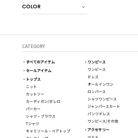
COLOR
CATEGORY
すべてのアイテム
ワンピース
ワンピース
セールアイテム
ドレス
トップス
オールインワン
ニット
ロンパース
カットソー
シャツワンピース
カーディガン/ボレロ
ジャンパースカート
パーカー
パンツドレス
シャツ・ブラウス
ワンピース/その他
Tシャツ
アクセサリー
キャミソール・ベアトップ
ベルト