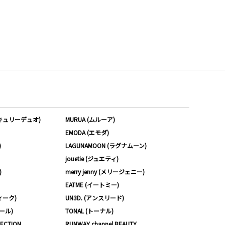
ーキュリーデュオ)
MURUA (ムルーア)
EMODA (エモダ)
)
LAGUNAMOON (ラグナムーン)
jouetie (ジュエティ)
)
merry jenny (メリージェニー)
EATME (イートミー)
ィーク)
UN3D. (アンスリード)
ムール)
TONAL (トーナル)
LECTION
RUNWAY channel BEAUTY