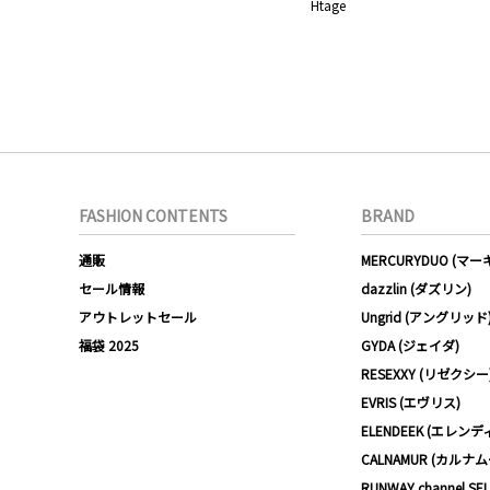
Htage
FASHION CONTENTS
BRAND
通販
MERCURYDUO (マ
セール情報
dazzlin (ダズリン)
アウトレットセール
Ungrid (アングリッド
福袋 2025
GYDA (ジェイダ)
RESEXXY (リゼクシー
EVRIS (エヴリス)
ELENDEEK (エレンデ
CALNAMUR (カルナ
RUNWAY channel SE