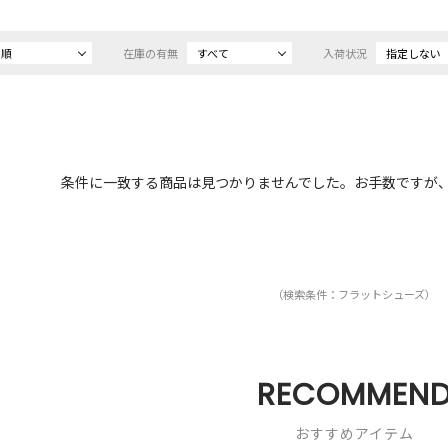
め順
在庫の有無
すべて
入荷状況
指定しない
条件に一致する商品は見つかりませんでした。お手数ですが
（検索条件：フラットシューズ）
RECOMMEN
おすすめアイテム