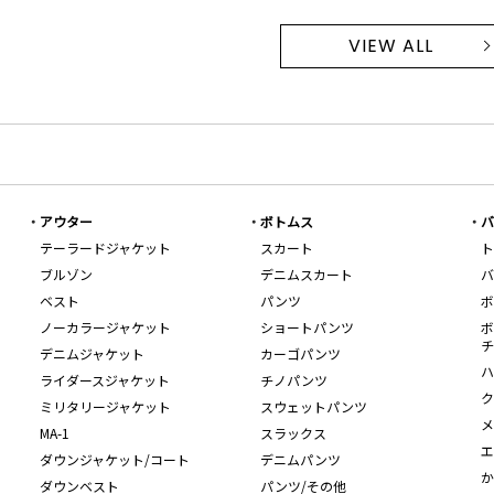
VIEW ALL
アウター
ボトムス
バ
テーラードジャケット
スカート
ト
ブルゾン
デニムスカート
バ
ベスト
パンツ
ボ
ノーカラージャケット
ショートパンツ
ボ
チ
デニムジャケット
カーゴパンツ
ハ
ライダースジャケット
チノパンツ
ク
ミリタリージャケット
スウェットパンツ
メ
MA-1
スラックス
エ
ダウンジャケット/コート
デニムパンツ
か
ダウンベスト
パンツ/その他