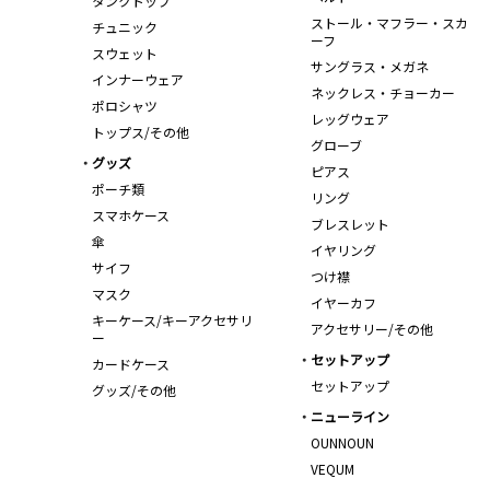
タンクトップ
ストール・マフラー・スカ
チュニック
ーフ
スウェット
サングラス・メガネ
インナーウェア
ネックレス・チョーカー
ポロシャツ
レッグウェア
トップス/その他
グローブ
グッズ
ピアス
ポーチ類
リング
スマホケース
ブレスレット
傘
イヤリング
サイフ
つけ襟
マスク
イヤーカフ
キーケース/キーアクセサリ
アクセサリー/その他
ー
セットアップ
カードケース
セットアップ
グッズ/その他
ニューライン
OUNNOUN
VEQUM