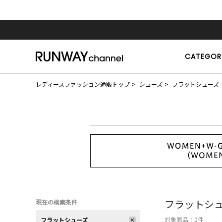
CATEGOR
レディースファッション通販トップ
シューズ
フラットシューズ
フラットシ
現在の検索条件
対象商品：
0
件
フラットシューズ