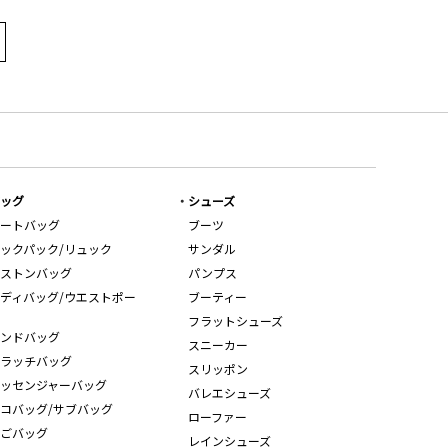
ッグ
シューズ
ートバッグ
ブーツ
ックパック/リュック
サンダル
ストンバッグ
パンプス
ディバッグ/ウエストポー
ブーティー
フラットシューズ
ンドバッグ
スニーカー
ラッチバッグ
スリッポン
ッセンジャーバッグ
バレエシューズ
コバッグ/サブバッグ
ローファー
ごバッグ
レインシューズ