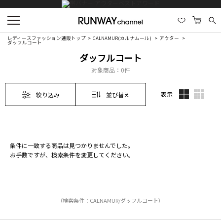
レディースファッション通販トップ
CALNAMUR(カルナムール)
アウター
ダッフルコート
ダッフルコート
対象商品：
0件
表示
絞り込み
並び替え
条件に一致する商品は見つかりませんでした。
お手数ですが、検索条件を変更してください。
（検索条件：CALNAMUR/ダッフルコート）