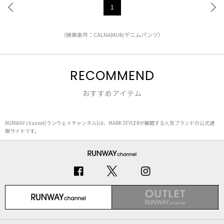
1
（検索条件：CALNAMUR/デニムパンツ）
RECOMMEND
おすすめアイテム
RUNWAY channel(ランウェイチャンネル)は、MARK STYLERが展開する人気ブランドの公式通
販サイトです。