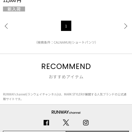
11,000 円
1
（検索条件：CALNAMUR/ショートパンツ）
RECOMMEND
おすすめアイテム
RUNWAY channel(ランウェイチャンネル)は、MARK STYLERが展開する人気ブランドの公式通
販サイトです。