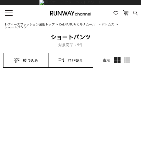
レディースファッション通販トップ
CALNAMUR(カルナムール)
ボトムス
ショートパンツ
ショートパンツ
対象商品：
9件
表示
絞り込み
並び替え