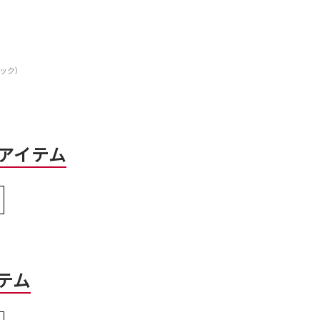
ュック）
アイテム
テム