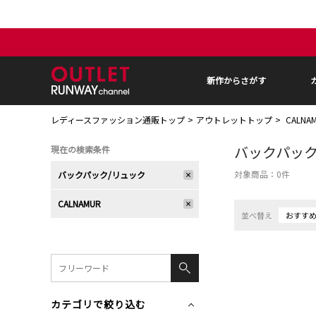
新作からさがす
レディースファッション通販トップ
アウトレットトップ
CALN
バックパック
現在の検索条件
対象商品：
0
件
バックパック/リュック
CALNAMUR
並べ替え
おすす
カテゴリで絞り込む