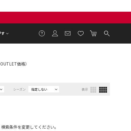
がす
：OUTLET価格）
シーズン
指定しない
表示
、検索条件を変更してください。