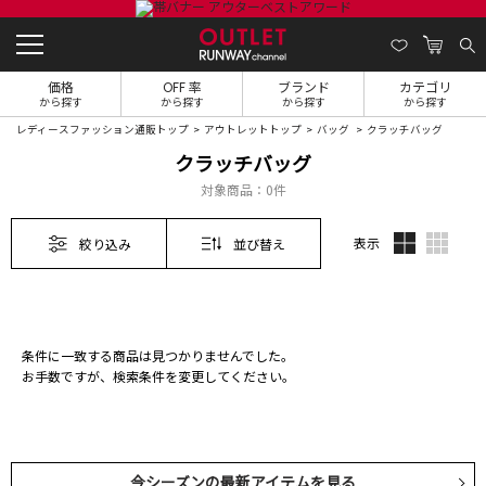
価格
OFF 率
ブランド
カテゴリ
から探す
から探す
から探す
から探す
レディースファッション通販トップ
アウトレットトップ
バッグ
クラッチバッグ
クラッチバッグ
対象商品：
0件
表示
絞り込み
並び替え
条件に一致する商品は見つかりませんでした。
お手数ですが、検索条件を変更してください。
今シーズンの最新アイテムを見る