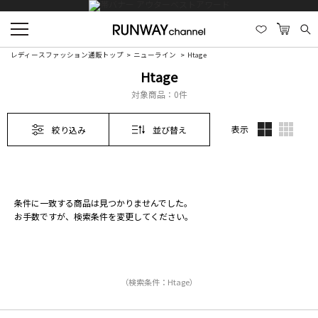
レディースファッション通販トップ
ニューライン
Htage
Htage
対象商品：
0件
表示
絞り込み
並び替え
条件に一致する商品は見つかりませんでした。
お手数ですが、検索条件を変更してください。
（検索条件：Htage）