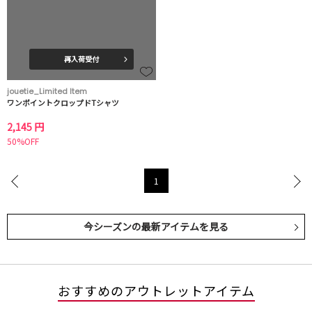
再入荷受付
jouetie_Limited Item
ワンポイントクロップドTシャツ
2,145 円
50%OFF
1
今シーズンの最新アイテムを見る
おすすめのアウトレットアイテム