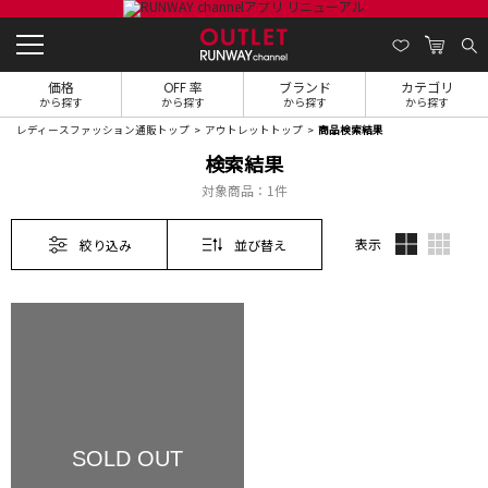
価格
OFF 率
ブランド
カテゴリ
から探す
から探す
から探す
から探す
レディースファッション通販トップ
アウトレットトップ
商品検索結果
検索結果
対象商品：
1件
表示
絞り込み
並び替え
SOLD OUT