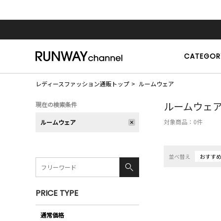
CATEGOR
レディースファッション通販トップ
ルームウェア
ルームウェ
現在の検索条件
対象商品：
0
件
ルームウェア
並べ替え
おすす
PRICE TYPE
通常価格