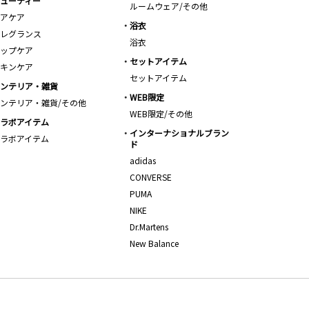
ューティー
ルームウェア/その他
アケア
浴衣
レグランス
浴衣
ップケア
セットアイテム
キンケア
セットアイテム
ンテリア・雑貨
WEB限定
ンテリア・雑貨/その他
WEB限定/その他
ラボアイテム
インターナショナルブラン
ラボアイテム
ド
adidas
CONVERSE
PUMA
NIKE
Dr.Martens
New Balance