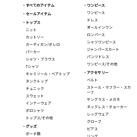
すべてのアイテム
ワンピース
ワンピース
セールアイテム
ドレス
トップス
オールインワン
ニット
ロンパース
カットソー
シャツワンピース
カーディガン/ボレロ
ジャンパースカート
パーカー
パンツドレス
シャツ・ブラウス
ワンピース/その他
Tシャツ
アクセサリー
キャミソール・ベアトップ
ベルト
タンクトップ
ストール・マフラー・スカ
チュニック
ーフ
スウェット
サングラス・メガネ
インナーウェア
ネックレス・チョーカー
ポロシャツ
レッグウェア
トップス/その他
グローブ
グッズ
ピアス
ポーチ類
リング