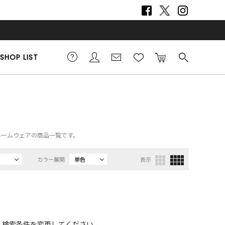
SHOP LIST
m）、ルームウェアの商品一覧です。
カラー展開
単色
表示
、検索条件を変更してください。