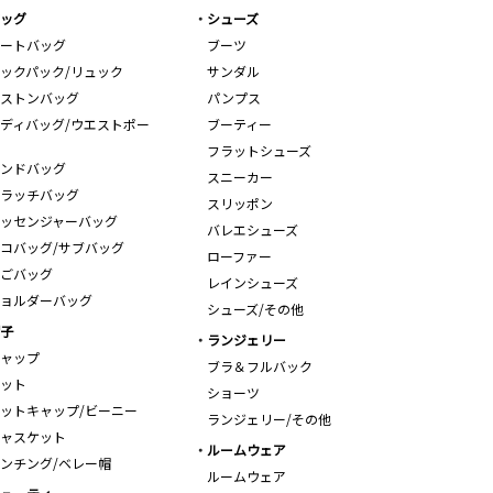
ッグ
シューズ
ートバッグ
ブーツ
ックパック/リュック
サンダル
ストンバッグ
パンプス
ディバッグ/ウエストポー
ブーティー
フラットシューズ
ンドバッグ
スニーカー
ラッチバッグ
スリッポン
ッセンジャーバッグ
バレエシューズ
コバッグ/サブバッグ
ローファー
ごバッグ
レインシューズ
ョルダーバッグ
シューズ/その他
子
ランジェリー
ャップ
ブラ＆フルバック
ット
ショーツ
ットキャップ/ビーニー
ランジェリー/その他
ャスケット
ルームウェア
ンチング/ベレー帽
ルームウェア