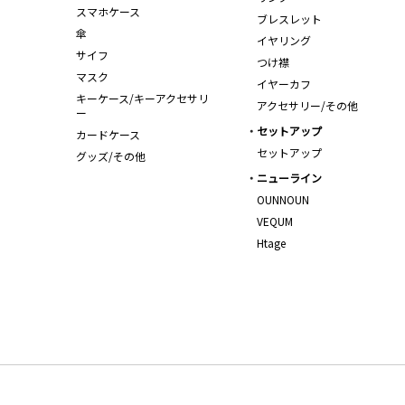
スマホケース
ブレスレット
傘
イヤリング
サイフ
つけ襟
マスク
イヤーカフ
キーケース/キーアクセサリ
アクセサリー/その他
ー
セットアップ
カードケース
セットアップ
グッズ/その他
ニューライン
OUNNOUN
VEQUM
Htage