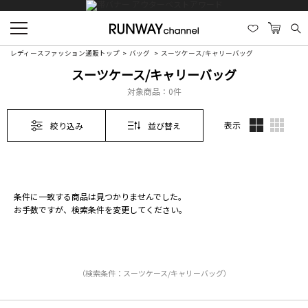
レディースファッション通販トップ
バッグ
スーツケース/キャリーバッグ
スーツケース/キャリーバッグ
対象商品：
0件
表示
絞り込み
並び替え
条件に一致する商品は見つかりませんでした。
お手数ですが、検索条件を変更してください。
（検索条件：スーツケース/キャリーバッグ）