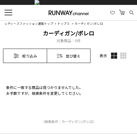
レディースファッション通販トップ
トップス
カーディガン/ボレロ
カーディガン/ボレロ
対象商品：
0件
表示
絞り込み
並び替え
条件に一致する商品は見つかりませんでした。
お手数ですが、検索条件を変更してください。
（検索条件：カーディガン/ボレロ）