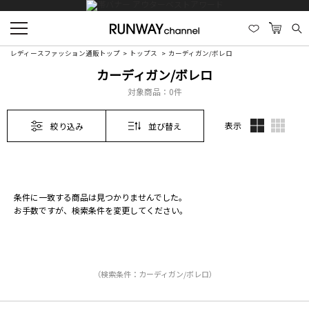
レディースファッション通販トップ
トップス
カーディガン/ボレロ
カーディガン/ボレロ
対象商品：
0件
表示
絞り込み
並び替え
条件に一致する商品は見つかりませんでした。
お手数ですが、検索条件を変更してください。
（検索条件：カーディガン/ボレロ）