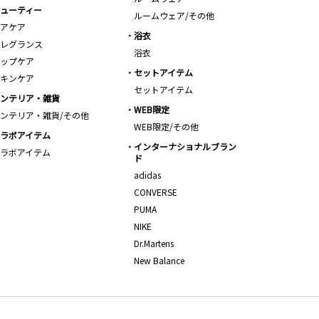
ューティー
ルームウェア/その他
アケア
浴衣
レグランス
浴衣
ップケア
セットアイテム
キンケア
セットアイテム
ンテリア・雑貨
WEB限定
ンテリア・雑貨/その他
WEB限定/その他
ラボアイテム
インターナショナルブラン
ラボアイテム
ド
adidas
CONVERSE
PUMA
NIKE
Dr.Martens
New Balance