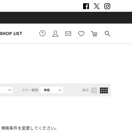
SHOP LIST
カラー展開
単色
表示
、検索条件を変更してください。