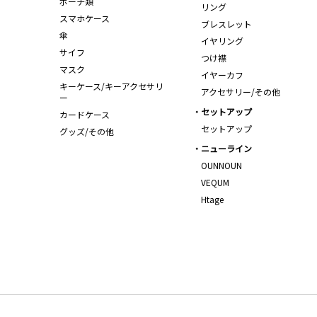
ポーチ類
リング
スマホケース
ブレスレット
傘
イヤリング
サイフ
つけ襟
マスク
イヤーカフ
キーケース/キーアクセサリ
アクセサリー/その他
ー
セットアップ
カードケース
セットアップ
グッズ/その他
ニューライン
OUNNOUN
VEQUM
Htage