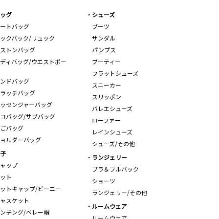
ッグ
シューズ
ートバッグ
ブーツ
ックパック/リュック
サンダル
ストンバッグ
パンプス
ディバッグ/ウエストポー
ブーティー
フラットシューズ
ンドバッグ
スニーカー
ラッチバッグ
スリッポン
ッセンジャーバッグ
バレエシューズ
コバッグ/サブバッグ
ローファー
ごバッグ
レインシューズ
ョルダーバッグ
シューズ/その他
子
ランジェリー
ャップ
ブラ＆フルバック
ット
ショーツ
ットキャップ/ビーニー
ランジェリー/その他
ャスケット
ルームウェア
ンチング/ベレー帽
ルームウェア