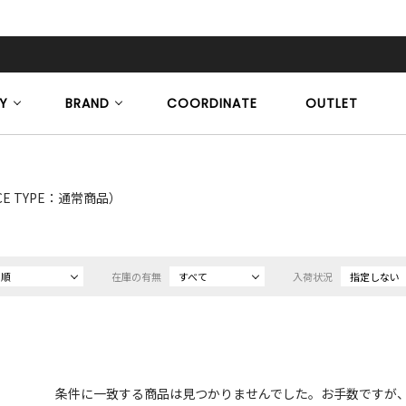
Y
BRAND
COORDINATE
OUTLET
CE TYPE：通常商品）
め順
在庫の有無
すべて
入荷状況
指定しない
条件に一致する商品は見つかりませんでした。お手数ですが