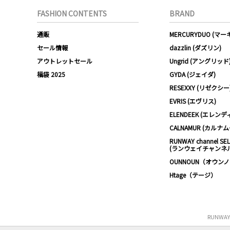
FASHION CONTENTS
BRAND
通販
MERCURYDUO (マ
セール情報
dazzlin (ダズリン)
アウトレットセール
Ungrid (アングリッド
福袋 2025
GYDA (ジェイダ)
RESEXXY (リゼクシー
EVRIS (エヴリス)
ELENDEEK (エレンデ
CALNAMUR (カルナ
RUNWAY channel SE
(ランウェイチャンネ
OUNNOUN（オウン
Htage（テージ）
RUNWA