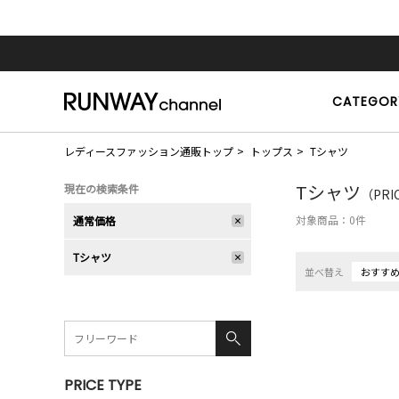
CATEGOR
レディースファッション通販トップ
トップス
Tシャツ
Tシャツ
現在の検索条件
（PRI
対象商品：
0
件
通常価格
Tシャツ
並べ替え
おすす
PRICE TYPE