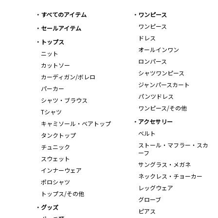
すべてのアイテム
ワンピース
ワンピース
セールアイテム
ドレス
トップス
オールインワン
ニット
ロンパース
カットソー
シャツワンピース
カーディガン/ボレロ
ジャンパースカート
パーカー
パンツドレス
シャツ・ブラウス
ワンピース/その他
Tシャツ
アクセサリー
キャミソール・ベアトップ
ベルト
タンクトップ
ストール・マフラー・スカ
チュニック
ーフ
スウェット
サングラス・メガネ
インナーウェア
ネックレス・チョーカー
ポロシャツ
レッグウェア
トップス/その他
グローブ
グッズ
ピアス