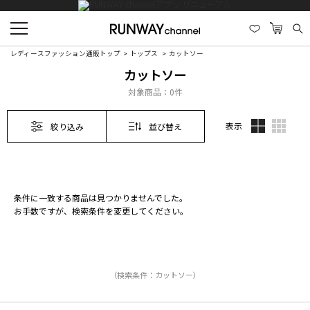
レディースファッション通販トップ
トップス
カットソー
カットソー
対象商品：
0件
表示
絞り込み
並び替え
条件に一致する商品は見つかりませんでした。
お手数ですが、検索条件を変更してください。
（検索条件：カットソー）