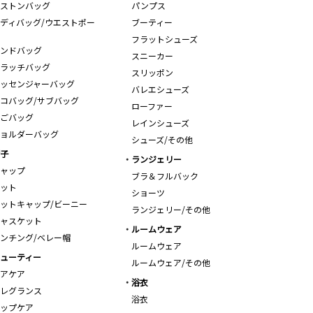
ストンバッグ
パンプス
ディバッグ/ウエストポー
ブーティー
フラットシューズ
ンドバッグ
スニーカー
ラッチバッグ
スリッポン
ッセンジャーバッグ
バレエシューズ
コバッグ/サブバッグ
ローファー
ごバッグ
レインシューズ
ョルダーバッグ
シューズ/その他
子
ランジェリー
ャップ
ブラ＆フルバック
ット
ショーツ
ットキャップ/ビーニー
ランジェリー/その他
ャスケット
ルームウェア
ンチング/ベレー帽
ルームウェア
ューティー
ルームウェア/その他
アケア
浴衣
レグランス
浴衣
ップケア