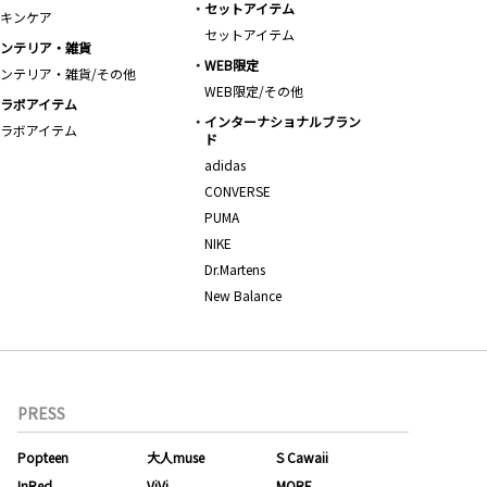
セットアイテム
キンケア
セットアイテム
ンテリア・雑貨
WEB限定
ンテリア・雑貨/その他
WEB限定/その他
ラボアイテム
インターナショナルブラン
ラボアイテム
ド
adidas
CONVERSE
PUMA
NIKE
Dr.Martens
New Balance
PRESS
Popteen
大人muse
S Cawaii
InRed
ViVi
MORE