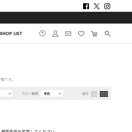
SHOP LIST
一覧です。
カラー展開
単色
表示
、検索条件を変更してください。