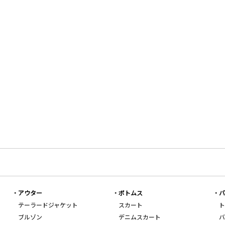
アウター
ボトムス
バ
テーラードジャケット
スカート
ト
ブルゾン
デニムスカート
バ