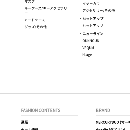
マスク
イヤーカフ
キーケース/キーアクセサリ
アクセサリー/その他
ー
セットアップ
カードケース
セットアップ
グッズ/その他
ニューライン
OUNNOUN
VEQUM
Htage
FASHION CONTENTS
BRAND
通販
MERCURYDUO (マ
セール情報
dazzlin (ダズリン)