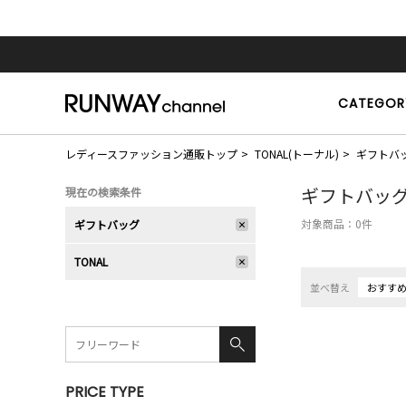
CATEGOR
レディースファッション通販トップ
TONAL(トーナル)
ギフトバ
ギフトバッ
現在の検索条件
対象商品：
0
件
ギフトバッグ
TONAL
並べ替え
おすす
PRICE TYPE