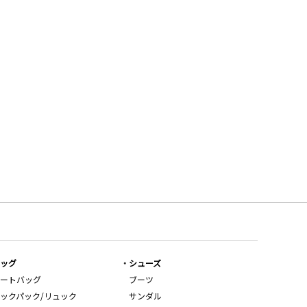
ッグ
シューズ
ートバッグ
ブーツ
ックパック/リュック
サンダル