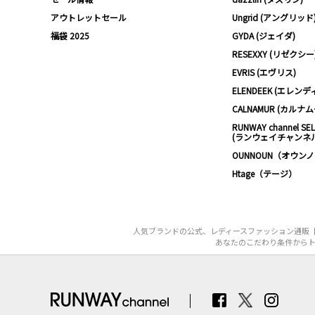
アウトレットセール
Ungrid (アングリッド
福袋 2025
GYDA (ジェイダ)
RESEXXY (リゼクシー
EVRIS (エヴリス)
ELENDEEK (エレンデ
CALNAMUR (カルナ
RUNWAY channel SE
(ランウェイチャンネ
OUNNOUN（オウン
Htage（テージ）
人気ブランドの公式、レディースファッション通販【
あなたのこだわり条件からト