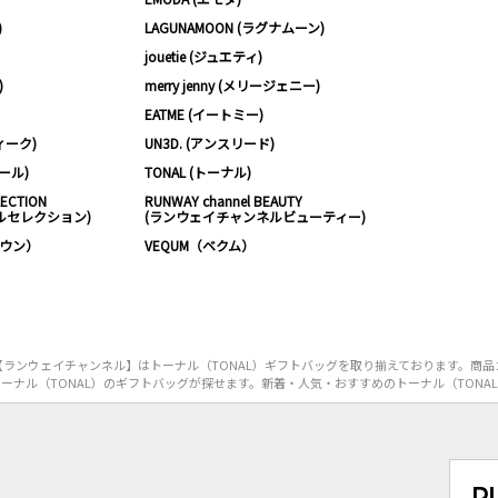
)
LAGUNAMOON (ラグナムーン)
jouetie (ジュエティ)
)
merry jenny (メリージェニー)
EATME (イートミー)
ィーク)
UN3D. (アンスリード)
ムール)
TONAL (トーナル)
LECTION
RUNWAY channel BEAUTY
ルセレクション)
(ランウェイチャンネルビューティー)
ノウン）
VEQUM（ベクム）
ランウェイチャンネル】はトーナル（TONAL）ギフトバッグを取り揃えております。商品
ーナル（TONAL）のギフトバッグが探せます。新着・人気・おすすめのトーナル（TONA